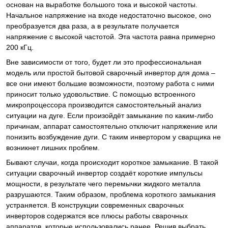
основан на выработке большого тока и высокой частоты.
Начальное напряжение на входе недостаточно высокое, оно
преобразуется два раза, а в результате получается
напряжение с высокой частотой. Эта частота равна примерно
200 кГц.
Вне зависимости от того, будет ли это профессиональная
модель или простой бытовой сварочный инвертор для дома –
все они имеют большие возможности, поэтому работа с ними
приносит только удовольствие. С помощью встроенного
микропроцессора производится самостоятельный анализ
ситуации на дуге. Если произойдёт замыкание по каким-либо
причинам, аппарат самостоятельно отключит напряжение или
понизить возбуждение дуги. С таким инвертором у сварщика не
возникнет лишних проблем.
Бывают случаи, когда происходит короткое замыкание. В такой
ситуации сварочный инвертор создаёт короткие импульсы
мощности, в результате чего перемычки жидкого металла
разрушаются. Таким образом, проблема короткого замыкания
устраняется. В конструкции современных сварочных
инверторов содержатся все плюсы работы сварочных
аппаратов, которые использовались ранее. Решив выбрать