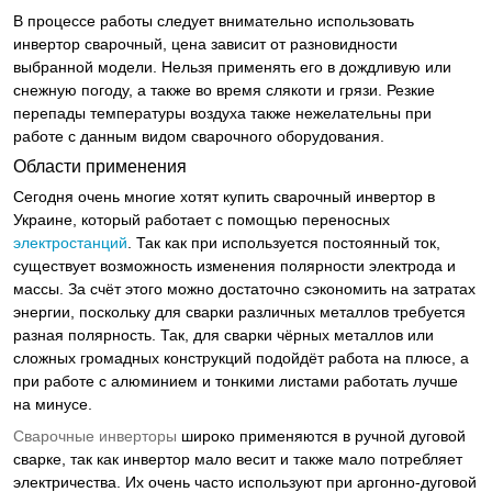
В процессе работы следует внимательно использовать
инвертор сварочный, цена зависит от разновидности
выбранной модели. Нельзя применять его в дождливую или
снежную погоду, а также во время слякоти и грязи. Резкие
перепады температуры воздуха также нежелательны при
работе с данным видом сварочного оборудования.
Области применения
Сегодня очень многие хотят купить сварочный инвертор в
Украине, который работает с помощью переносных
электростанций
. Так как при используется постоянный ток,
существует возможность изменения полярности электрода и
массы. За счёт этого можно достаточно сэкономить на затратах
энергии, поскольку для сварки различных металлов требуется
разная полярность. Так, для сварки чёрных металлов или
сложных громадных конструкций подойдёт работа на плюсе, а
при работе с алюминием и тонкими листами работать лучше
на минусе.
Сварочные инверторы
широко применяются в ручной дуговой
сварке, так как инвертор мало весит и также мало потребляет
электричества. Их очень часто используют при аргонно-дуговой