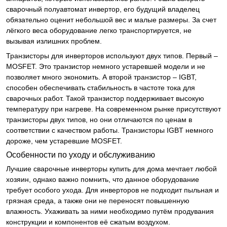
сварочный полуавтомат инвертор, его будущий владелец
обязательно оценит небольшой вес и малые размеры. За счет
лёгкого веса оборудование легко транспортируется, не
вызывая излишних проблем.
Транзисторы для инверторов используют двух типов. Первый –
MOSFET. Это транзистор немного устаревшей модели и не
позволяет много экономить. А второй транзистор – IGBT,
способен обеспечивать стабильность в частоте тока для
сварочных работ. Такой транзистор поддерживает высокую
температуру при нагреве. На современном рынке присутствуют
транзисторы двух типов, но они отличаются по ценам в
соответствии с качеством работы. Транзисторы IGBT немного
дороже, чем устаревшие MOSFET.
Особенности по уходу и обслуживанию
Лучшие сварочные инверторы купить для дома мечтает любой
хозяин, однако важно помнить, что данное оборудование
требует особого ухода. Для инверторов не подходит пыльная и
грязная среда, а также они не переносят повышенную
влажность. Ухаживать за ними необходимо путём продувания
конструкции и компонентов её сжатым воздухом.