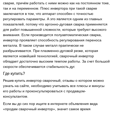
сварке, причём работать с ними можно как на постоянном токе,
так и на переменном. Плюс инвертора при такой сварке
заключается в том, что аппарат способен с точностью
регулировать параметры. А это является одним из главных
показателей, потому что аргонно-дуговая сварка применяется
для работ повышенной сложности, которые требуют высокого
внимания. Если производится полуавтоматическая сварка,
инвертор проявляет способность регулирования переноса
металла. В таком случае металл практически не
разбрызгивается. При плазменно-дуговой резке, которая
является новейшей технологией, сварочный инвертор
обладает достаточно высоким темпом работы. За счет большой
скорости обеспечивается стабильность дуг.
Где купить?
Решив купить инвертор сварочный, отзывы о котором можно
узнать на сайте, необходимо учитывать все плюсы и минусы
его работы и проконсультироваться с продавцом-
консультантом.
Если вы до сих пор ищите в интернете объявления вида
«продам сварочный инвертор», значит самое время