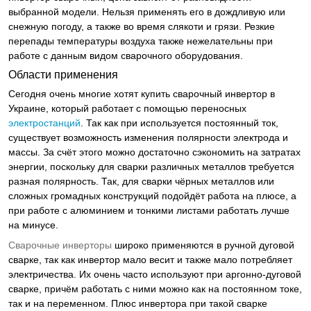
выбранной модели. Нельзя применять его в дождливую или
снежную погоду, а также во время слякоти и грязи. Резкие
перепады температуры воздуха также нежелательны при
работе с данным видом сварочного оборудования.
Области применения
Сегодня очень многие хотят купить сварочный инвертор в
Украине, который работает с помощью переносных
электростанций
. Так как при используется постоянный ток,
существует возможность изменения полярности электрода и
массы. За счёт этого можно достаточно сэкономить на затратах
энергии, поскольку для сварки различных металлов требуется
разная полярность. Так, для сварки чёрных металлов или
сложных громадных конструкций подойдёт работа на плюсе, а
при работе с алюминием и тонкими листами работать лучше
на минусе.
Сварочные инверторы
широко применяются в ручной дуговой
сварке, так как инвертор мало весит и также мало потребляет
электричества. Их очень часто используют при аргонно-дуговой
сварке, причём работать с ними можно как на постоянном токе,
так и на переменном. Плюс инвертора при такой сварке