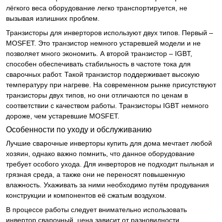
лёгкого веса оборудование легко транспортируется, не
вызывая излишних проблем.
Транзисторы для инверторов используют двух типов. Первый –
MOSFET. Это транзистор немного устаревшей модели и не
позволяет много экономить. А второй транзистор – IGBT,
способен обеспечивать стабильность в частоте тока для
сварочных работ. Такой транзистор поддерживает высокую
температуру при нагреве. На современном рынке присутствуют
транзисторы двух типов, но они отличаются по ценам в
соответствии с качеством работы. Транзисторы IGBT немного
дороже, чем устаревшие MOSFET.
Особенности по уходу и обслуживанию
Лучшие сварочные инверторы купить для дома мечтает любой
хозяин, однако важно помнить, что данное оборудование
требует особого ухода. Для инверторов не подходит пыльная и
грязная среда, а также они не переносят повышенную
влажность. Ухаживать за ними необходимо путём продувания
конструкции и компонентов её сжатым воздухом.
В процессе работы следует внимательно использовать
инвертор сварочный, цена зависит от разновидности