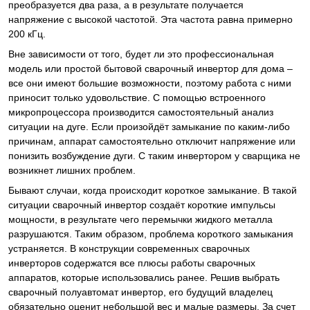
преобразуется два раза, а в результате получается
напряжение с высокой частотой. Эта частота равна примерно
200 кГц.
Вне зависимости от того, будет ли это профессиональная
модель или простой бытовой сварочный инвертор для дома –
все они имеют большие возможности, поэтому работа с ними
приносит только удовольствие. С помощью встроенного
микропроцессора производится самостоятельный анализ
ситуации на дуге. Если произойдёт замыкание по каким-либо
причинам, аппарат самостоятельно отключит напряжение или
понизить возбуждение дуги. С таким инвертором у сварщика не
возникнет лишних проблем.
Бывают случаи, когда происходит короткое замыкание. В такой
ситуации сварочный инвертор создаёт короткие импульсы
мощности, в результате чего перемычки жидкого металла
разрушаются. Таким образом, проблема короткого замыкания
устраняется. В конструкции современных сварочных
инверторов содержатся все плюсы работы сварочных
аппаратов, которые использовались ранее. Решив выбрать
сварочный полуавтомат инвертор, его будущий владелец
обязательно оценит небольшой вес и малые размеры. За счет