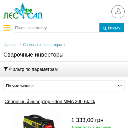
Искать
/
/
Главная
Сварочные инверторы
Сварочные инверторы
Фильтр по параметрам
По умолчанию
Сварочный инвертор Edon MMA 200 Black
1 333,00
грн
Товар есть в наличии