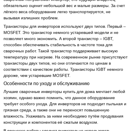
обязательно оценит небольшой вес и малые размеры. За счет
лёгкого веса оборудование легко транспортируется, не
вызывая излишних проблем.
Транзисторы для инверторов используют двух типов. Первый –
MOSFET. Это транзистор немного устаревшей модели и не
позволяет много экономить. А второй транзистор – IGBT,
способен обеспечивать стабильность в частоте тока для
сварочных работ. Такой транзистор поддерживает высокую
температуру при нагреве. На современном рынке присутствуют
транзисторы двух типов, но они отличаются по ценам в
соответствии с качеством работы. Транзисторы IGBT немного
дороже, чем устаревшие MOSFET.
Особенности по уходу и обслуживанию
Лучшие сварочные инверторы купить для дома мечтает любой
хозяин, однако важно помнить, что данное оборудование
требует особого ухода. Для инверторов не подходит пыльная и
грязная среда, а также они не переносят повышенную
влажность. Ухаживать за ними необходимо путём продувания
конструкции и компонентов её сжатым воздухом.
В процессе работы следует внимательно использовать