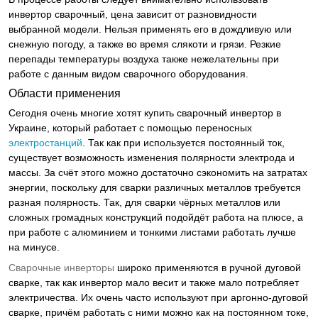
инвертор сварочный, цена зависит от разновидности
выбранной модели. Нельзя применять его в дождливую или
снежную погоду, а также во время слякоти и грязи. Резкие
перепады температуры воздуха также нежелательны при
работе с данным видом сварочного оборудования.
Области применения
Сегодня очень многие хотят купить сварочный инвертор в
Украине, который работает с помощью переносных
электростанций
. Так как при используется постоянный ток,
существует возможность изменения полярности электрода и
массы. За счёт этого можно достаточно сэкономить на затратах
энергии, поскольку для сварки различных металлов требуется
разная полярность. Так, для сварки чёрных металлов или
сложных громадных конструкций подойдёт работа на плюсе, а
при работе с алюминием и тонкими листами работать лучше
на минусе.
Сварочные инверторы
широко применяются в ручной дуговой
сварке, так как инвертор мало весит и также мало потребляет
электричества. Их очень часто используют при аргонно-дуговой
сварке, причём работать с ними можно как на постоянном токе,