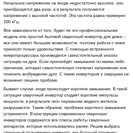
Начальное напряжение на входе недостаточно высокое, оно
преобразуется два раза, а в результате получается
напряжение с высокой частотой. Эта частота равна примерно
200 кГц.
Вне зависимости от того, будет ли это профессиональная
модель или простой бытовой сварочный инвертор для дома –
все они имеют большие возможности, поэтому работа с ними
приносит только удовольствие. С помощью встроенного
микропроцессора производится самостоятельный анализ
ситуации на дуге. Если произойдёт замыкание по каким-либо
причинам, аппарат самостоятельно отключит напряжение или
понизить возбуждение дуги. С таким инвертором у сварщика не
возникнет лишних проблем.
Бывают случаи, когда происходит короткое замыкание. В такой
ситуации сварочный инвертор создаёт короткие импульсы
мощности, в результате чего перемычки жидкого металла
разрушаются. Таким образом, проблема короткого замыкания
устраняется. В конструкции современных сварочных
инверторов содержатся все плюсы работы сварочных
аппаратов, которые использовались ранее. Решив выбрать
сварочный полуавтомат инвертор, его будущий владелец