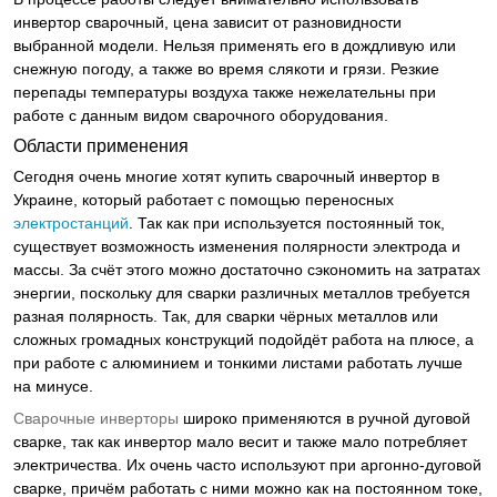
инвертор сварочный, цена зависит от разновидности
выбранной модели. Нельзя применять его в дождливую или
снежную погоду, а также во время слякоти и грязи. Резкие
перепады температуры воздуха также нежелательны при
работе с данным видом сварочного оборудования.
Области применения
Сегодня очень многие хотят купить сварочный инвертор в
Украине, который работает с помощью переносных
электростанций
. Так как при используется постоянный ток,
существует возможность изменения полярности электрода и
массы. За счёт этого можно достаточно сэкономить на затратах
энергии, поскольку для сварки различных металлов требуется
разная полярность. Так, для сварки чёрных металлов или
сложных громадных конструкций подойдёт работа на плюсе, а
при работе с алюминием и тонкими листами работать лучше
на минусе.
Сварочные инверторы
широко применяются в ручной дуговой
сварке, так как инвертор мало весит и также мало потребляет
электричества. Их очень часто используют при аргонно-дуговой
сварке, причём работать с ними можно как на постоянном токе,