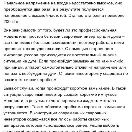
Начальное напряжение на входе недостаточно высокое, оно
преобразуется два раза, а в результате получается
напряжение с высокой частотой. Эта частота равна примерно
200 кГц.
Вне зависимости от того, будет ли это профессиональная
модель или простой бытовой сварочный инвертор для дома –
все они имеют большие возможности, поэтому работа с ними
приносит только удовольствие. С помощью встроенного
микропроцессора производится самостоятельный анализ
ситуации на дуге. Если произойдёт замыкание по каким-либо
причинам, аппарат самостоятельно отключит напряжение или
понизить возбуждение дуги. С таким инвертором у сварщика не
возникнет лишних проблем.
Бывают случаи, когда происходит короткое замыкание. В такой
ситуации сварочный инвертор создаёт короткие импульсы
мощности, в результате чего перемычки жидкого металла
разрушаются. Таким образом, проблема короткого замыкания
устраняется. В конструкции современных сварочных
инверторов содержатся все плюсы работы сварочных
аппаратов, которые использовались ранее. Решив выбрать
сварочный полуавтомат инвертор, его будущий владелец