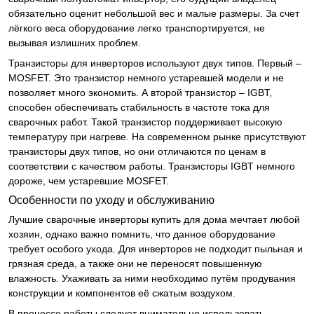
обязательно оценит небольшой вес и малые размеры. За счет
лёгкого веса оборудование легко транспортируется, не
вызывая излишних проблем.
Транзисторы для инверторов используют двух типов. Первый –
MOSFET. Это транзистор немного устаревшей модели и не
позволяет много экономить. А второй транзистор – IGBT,
способен обеспечивать стабильность в частоте тока для
сварочных работ. Такой транзистор поддерживает высокую
температуру при нагреве. На современном рынке присутствуют
транзисторы двух типов, но они отличаются по ценам в
соответствии с качеством работы. Транзисторы IGBT немного
дороже, чем устаревшие MOSFET.
Особенности по уходу и обслуживанию
Лучшие сварочные инверторы купить для дома мечтает любой
хозяин, однако важно помнить, что данное оборудование
требует особого ухода. Для инверторов не подходит пыльная и
грязная среда, а также они не переносят повышенную
влажность. Ухаживать за ними необходимо путём продувания
конструкции и компонентов её сжатым воздухом.
В процессе работы следует внимательно использовать