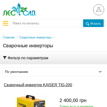
Искать
/
/
Главная
Сварочные инверторы
Сварочные инверторы
Фильтр по параметрам
По умолчанию
Сварочный инвертор KAISER TIG-200
2 400,00
грн
Товар есть в наличии