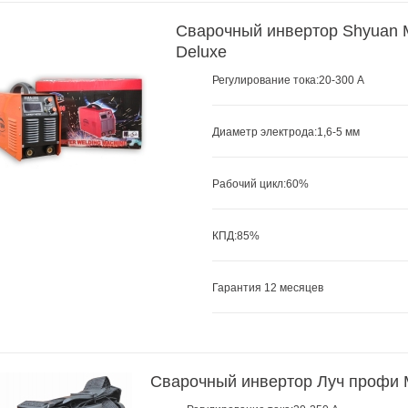
Сварочный инвертор Shyuan
Deluxe
Регулирование тока:20-300 А
Диаметр электрода:1,6-5 мм
Рабочий цикл:60
%
КПД:85%
Гарантия 12 месяцев
Сварочный инвертор Луч профи 