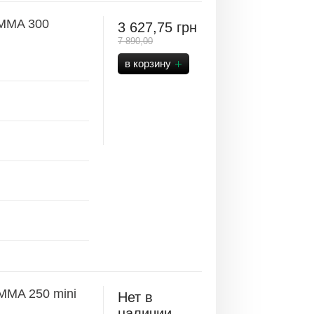
 MMA 300
3 627,75
грн
7 890,00
MMA 250 mini
Нет в
наличии