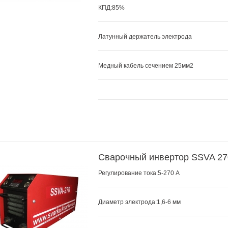
КПД:85%
Латунный держатель электрода
Медный кабель сечением 25мм2
Сварочный инвертор SSVA 27
Регулирование тока:5-270 А
Диаметр электрода:1,6-6 мм