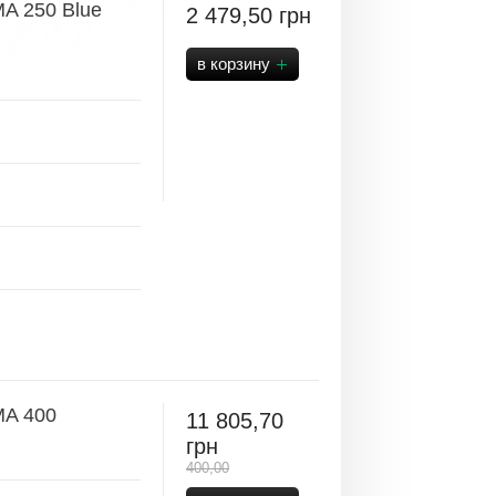
A 250 Blue
2 479,50
грн
MA 400
11 805,70
грн
400,00