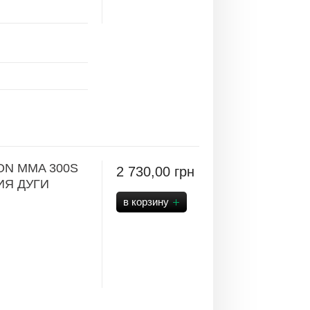
N MMA 300S
2 730,00
грн
ИЯ ДУГИ