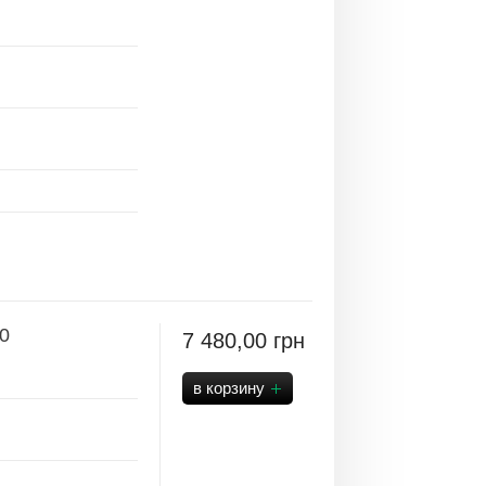
0
7 480,00
грн