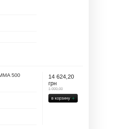
 MMA 500
14 624,20
грн
1 000,00