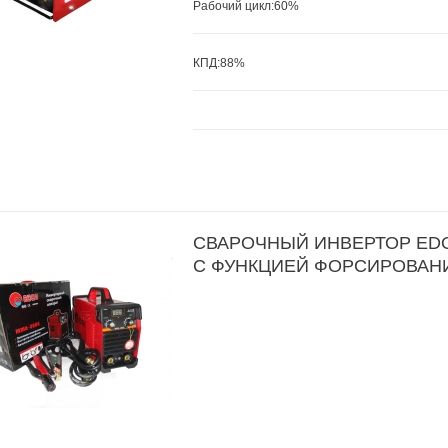
Рабочий цикл:60
%
КПД:88%
СВАРОЧНЫЙ ИНВЕРТОР EDO
С ФУНКЦИЕЙ ФОРСИРОВАН