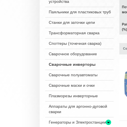
устройства
По
Паяльники для пластиковых труб
мо
Станки для заточки цепи
Ра
(%)
Трансформаторная сварка
Споттеры (точечная сварка)
Со
Сварочное оборудование
Сварочные инверторы
Сварочные полуавтоматы
Сварочные маски и очки
Плазморезы инверторные
Аппараты для аргонно-дуговой
сварки
Генераторы и Электростанции