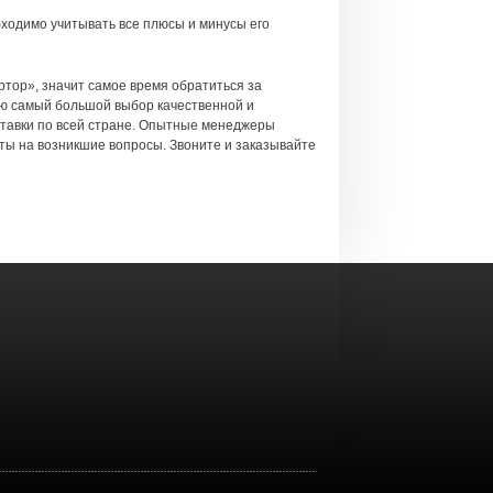
бходимо учитывать все плюсы и минусы его
ртор», значит самое время обратиться за
ю самый большой выбор качественной и
тавки по всей стране. Опытные менеджеры
ты на возникшие вопросы. Звоните и заказывайте