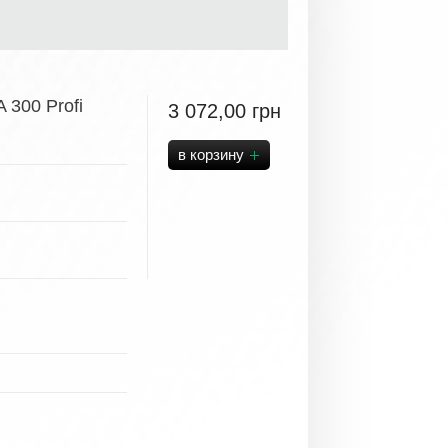
300 Profi
3 072,00
грн