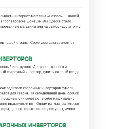
ельности интернет-магазина «Lessad». С нашей
непропетровске, Донецке или Одессе стало
изированные магазины или на рынок –достаточно
ов нашей страны. Сроки доставки зависят от
НВЕРТОРОВ
твенный инструмент. Для качественного и
й сварочный инвертор, купить который всегда
роизводители сварочных инверторов сумели
ратов для сварки. На сегодняшний день, особой
поскольку они сочетают в себе максимально
ания практически нет. Одним из главных плюсов
торы, цены которых вполне доступны, имеют
ВАРОЧНЫХ ИНВЕРТОРОВ