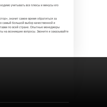
бходимо учитывать все плюсы и минусы его
ртор», значит самое время обратиться за
ю самый большой выбор качественной и
тавки по всей стране. Опытные менеджеры
ты на возникшие вопросы. Звоните и заказывайте