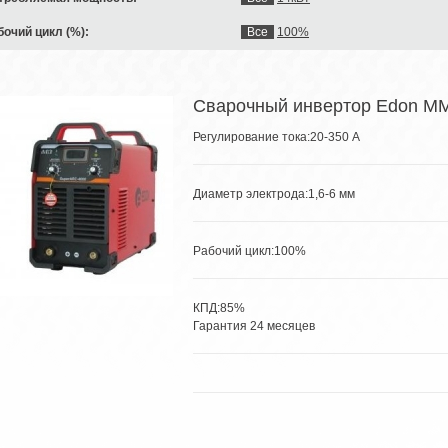
бочий цикл (%):
Все
100%
Сварочный инвертор Edon M
Регулирование тока:20-350 А
Диаметр электрода:1,6-6 мм
Рабочий цикл:100
%
КПД:85%
Гарантия 24 месяцев