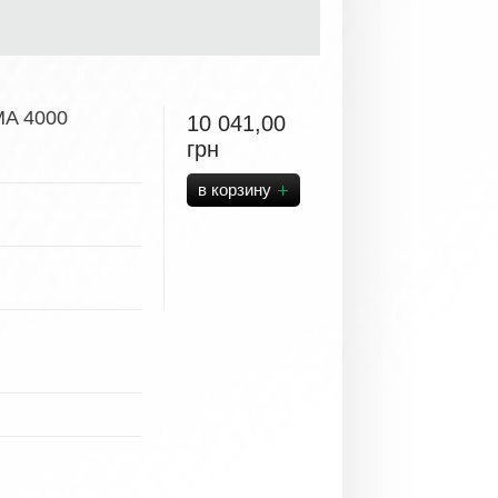
MA 4000
10 041,00
грн