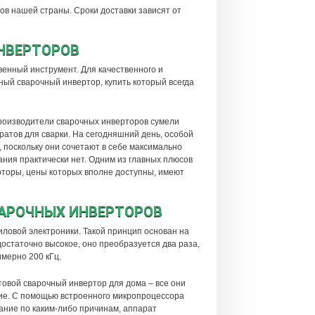
ов нашей страны. Сроки доставки зависят от
НВЕРТОРОВ
твенный инструмент. Для качественного и
й сварочный инвертор, купить который всегда
роизводители сварочных инверторов сумели
ратов для сварки. На сегодняшний день, особой
поскольку они сочетают в себе максимально
ания практически нет. Одним из главных плюсов
торы, цены которых вполне доступны, имеют
ВАРОЧНЫХ ИНВЕРТОРОВ
иловой электроники. Такой принцип основан на
остаточно высокое, оно преобразуется два раза,
имерно 200 кГц.
товой сварочный инвертор для дома – все они
вие. С помощью встроенного микропроцессора
ание по каким-либо причинам, аппарат