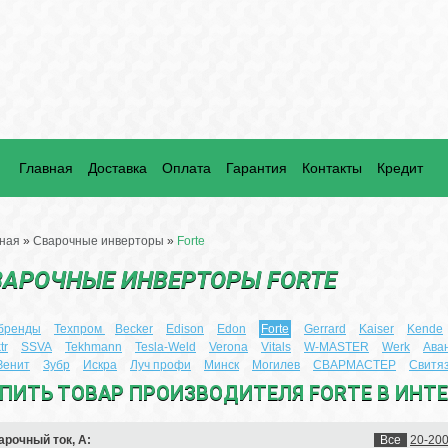
Главная
Доставка
Оплата
Гарантия
Контакты
Кредит
ная
»
Сварочные инверторы
»
Forte
ВАРОЧНЫЕ ИНВЕРТОРЫ FORTE
 бренды
Техпром
Becker
Edison
Edon
Forte
Gerrard
Kaiser
Kende
tr
SSVA
Tekhmann
Tesla-Weld
Verona
Vitals
W-MASTER
Werk
Ава
Зенит
Зубр
Искра
Луч профи
Минск
Могилев
СВАРМАСТЕР
Свитя
ПИТЬ ТОВАР ПРОИЗВОДИТЕЛЯ FORTE В ИНТ
арочный ток, А:
Все
20-20