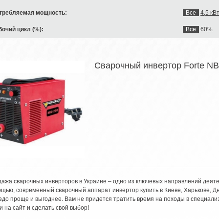
требляемая мощность:
Все
4,5 кВ
бочий цикл (%):
Все
60%
Сварочный инвертор Forte N
ажа сварочных инверторов в Украине – одно из ключевых направлений деят
щью, современный сварочный аппарат инвертор купить в Киеве, Харькове, Д
здо проще и выгоднее. Вам не придется тратить время на походы в специал
и на сайт и сделать свой выбор!