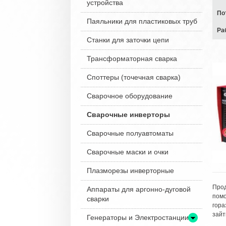
устройства
По
Паяльники для пластиковых труб
Ра
Станки для заточки цепи
Трансформаторная сварка
Споттеры (точечная сварка)
Сварочное оборудование
Сварочные инверторы
Сварочные полуавтоматы
Сварочные маски и очки
Плазморезы инверторные
Прод
Аппараты для аргонно-дуговой
помо
сварки
гора
зайт
Генераторы и Электростанции