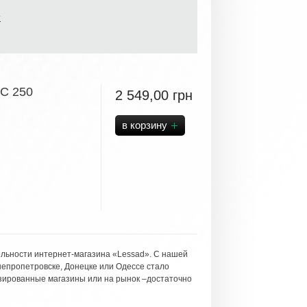
т
BC 250
2 549,00
грн
ельности интернет-магазина «Lessad». С нашей
непропетровске, Донецке или Одессе стало
изированные магазины или на рынок –достаточно