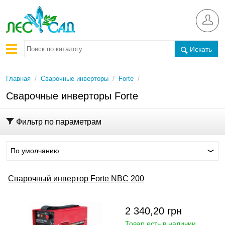
Искать
/
/
/
Главная
Сварочные инверторы
Forte
Сварочные инверторы Forte
Фильтр по параметрам
По умолчанию
Сварочный инвертор Forte NBC 200
2 340,20
грн
Товар есть в наличии