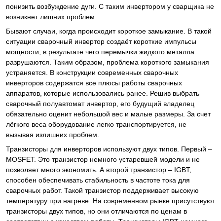
понизить возбуждение дуги. С таким инвертором у сварщика не
возникнет лишних проблем.
Бывают случаи, когда происходит короткое замыкание. В такой
ситуации сварочный инвертор создаёт короткие импульсы
мощности, в результате чего перемычки жидкого металла
разрушаются. Таким образом, проблема короткого замыкания
устраняется. В конструкции современных сварочных
инверторов содержатся все плюсы работы сварочных
аппаратов, которые использовались ранее. Решив выбрать
сварочный полуавтомат инвертор, его будущий владелец
обязательно оценит небольшой вес и малые размеры. За счет
лёгкого веса оборудование легко транспортируется, не
вызывая излишних проблем.
Транзисторы для инверторов используют двух типов. Первый –
MOSFET. Это транзистор немного устаревшей модели и не
позволяет много экономить. А второй транзистор – IGBT,
способен обеспечивать стабильность в частоте тока для
сварочных работ. Такой транзистор поддерживает высокую
температуру при нагреве. На современном рынке присутствуют
транзисторы двух типов, но они отличаются по ценам в