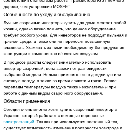
соответствии с качеством работы. Транзисторы IGBT немного
дороже, чем устаревшие MOSFET.
Особенности по уходу и обслуживанию
Лучшие сварочные инверторы купить для дома мечтает любой
хозяин, однако важно помнить, что данное оборудование
требует особого ухода. Для инверторов не подходит пыльная и
грязная среда, а также они не переносят повышенную
влажность. Ухаживать за ними необходимо путём продувания
конструкции и компонентов её сжатым воздухом.
В процессе работы следует внимательно использовать
инвертор сварочный, цена зависит от разновидности
выбранной модели. Нельзя применять его в дождливую или
снежную погоду, а также во время слякоти и грязи. Резкие
перепады температуры воздуха также нежелательны при
работе с данным видом сварочного оборудования.
Области применения
Сегодня очень многие хотят купить сварочный инвертор в
Украине, который работает с помощью переносных
электростанций
. Так как при используется постоянный ток,
существует возможность изменения полярности электрода и