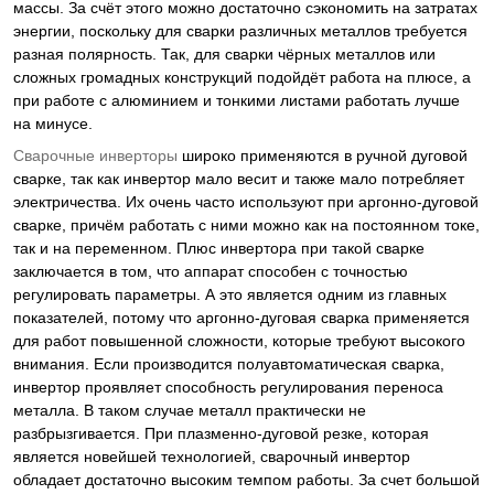
массы. За счёт этого можно достаточно сэкономить на затратах
энергии, поскольку для сварки различных металлов требуется
разная полярность. Так, для сварки чёрных металлов или
сложных громадных конструкций подойдёт работа на плюсе, а
при работе с алюминием и тонкими листами работать лучше
на минусе.
Сварочные инверторы
широко применяются в ручной дуговой
сварке, так как инвертор мало весит и также мало потребляет
электричества. Их очень часто используют при аргонно-дуговой
сварке, причём работать с ними можно как на постоянном токе,
так и на переменном. Плюс инвертора при такой сварке
заключается в том, что аппарат способен с точностью
регулировать параметры. А это является одним из главных
показателей, потому что аргонно-дуговая сварка применяется
для работ повышенной сложности, которые требуют высокого
внимания. Если производится полуавтоматическая сварка,
инвертор проявляет способность регулирования переноса
металла. В таком случае металл практически не
разбрызгивается. При плазменно-дуговой резке, которая
является новейшей технологией, сварочный инвертор
обладает достаточно высоким темпом работы. За счет большой