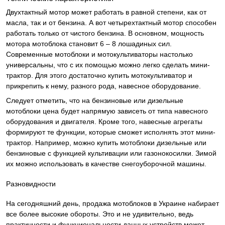
Двухтактный мотор может работать в равной степени, как от
масла, так и от бензина. А вот четырехтактный мотор способен
работать только от чистого бензина. В основном, мощность
мотора мотоблока становит 6 – 8 лошадиных сил.
Современные мотоблоки и мотокультиваторы настолько
универсальны, что с их помощью можно легко сделать мини-
трактор. Для этого достаточно купить мотокультиватор и
прикрепить к нему, разного рода, навесное оборудование.
Следует отметить, что на бензиновые или дизельные
мотоблоки цена будет напрямую зависеть от типа навесного
оборудования и двигателя. Кроме того, навесные агрегаты
формируют те функции, которые сможет исполнять этот мини-
трактор. Например, можно купить мотоблоки дизельные или
бензиновые с функцией культивации или газонокосилки. Зимой
их можно использовать в качестве снегоуборочной машины.
Разновидности
На сегодняшний день, продажа мотоблоков в Украине набирает
все более высокие обороты. Это и не удивительно, ведь
практичности и функциональности данных устройств может