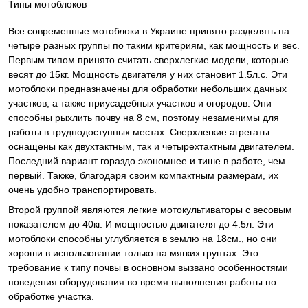
Типы мотоблоков
Все современные мотоблоки в Украине принято разделять на
четыре разных группы по таким критериям, как мощность и вес.
Первым типом принято считать сверхлегкие модели, которые
весят до 15кг. Мощность двигателя у них становит 1.5л.с. Эти
мотоблоки предназначены для обработки небольших дачных
участков, а также приусадебных участков и огородов. Они
способны рыхлить почву на 8 см, поэтому незаменимы для
работы в труднодоступных местах. Сверхлегкие агрегаты
оснащены как двухтактным, так и четырехтактным двигателем.
Последний вариант гораздо экономнее и тише в работе, чем
первый. Также, благодаря своим компактным размерам, их
очень удобно транспортировать.
Второй группой являются легкие мотокультиваторы с весовым
показателем до 40кг. И мощностью двигателя до 4.5л. Эти
мотоблоки способны углубляется в землю на 18см., но они
хороши в использовании только на мягких грунтах. Это
требование к типу почвы в основном вызвано особенностями
поведения оборудования во время выполнения работы по
обработке участка.