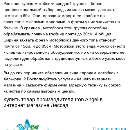
Решение куплю мотоблоки средней группы – более
профессиональный выбор, ведь их масса может достигать
отметки в 60кг. Они гораздо комфортнее в работе по
сравнению с легкими моделями, а фрезы у них значительно
больше. В среднем, мотоблоки этой группы способны
обрабатывать почву на глубине почти до 30см. А общая
ширина захвата фрез у мотоблоков данного типа становит
почти от 45см. и до 85см. Мотоблоки этого вида можно отнести
к специализированному оборудованию, но они совершенно не
подходят для обработки в труднодоступных и более узких мест
на участке.
Вы до сих пор ищите объявления вида «продам мотоблок в
Харькове»? Воспользуйтесь услугами нашего интернет-
магазина и закажите фирменную аграрную технику высокого
качества по самым выгодным ценам.
Купить товар производителя Iron Angel в
интернет-магазине Лессад
Полная версия