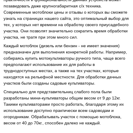
позавидовать даже крупногабаритная c/х техника.
Современные мотоблоки цены и отзывы о которых вы сможете
узнать на страницах нашего сайта, это оптимальный выбор для
тех, у которых нет времени на обработку своего приусадебного
участка. Они позволят значительно сократить время обработки
участка, не тратя при этом много сил.
Каждый мотоблок (дизель или бензин - не имеет значения)
предназначен для выполнения конкретной работы. Например,
собираясь купить мотокультиваторы ручного типа, чаще всего
предполагают использование их для работы в
труднодоступных местах, а также на тех участках, которые
находятся на рельефной местности. Для обработки дачных
участков были созданы садовые культиваторы.
Специально для представительниц слабого пола были
разработаны мини-культиваторы общим весом от 9 до 12кг.
Такими культиваторами просто работать, благодаря этому их
использование доступно практически всем садоводам и
огородникам. Обрабатывать участок с помощью мотоблока,
весом от 40 до 70кг., способен далеко не каждый.