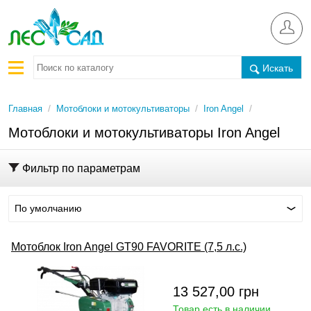
Искать
/
/
/
Главная
Мотоблоки и мотокультиваторы
Iron Angel
Мотоблоки и мотокультиваторы Iron Angel
Фильтр по параметрам
По умолчанию
Мотоблок Iron Angel GT90 FAVORITE (7,5 л.с.)
13 527,00
грн
Товар есть в наличии