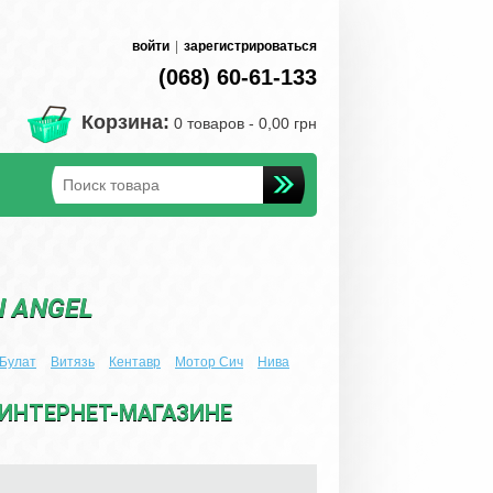
войти
|
зарегистрироваться
(068) 60-61-133
Корзина:
0 товаров -
0,00 грн
 ANGEL
Булат
Витязь
Кентавр
Мотор Сич
Нива
 ИНТЕРНЕТ-МАГАЗИНЕ