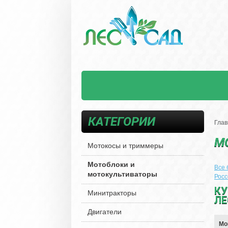
КАТЕГОРИИ
Глав
М
Мотокосы и триммеры
Мотоблоки и
Все
мотокультиваторы
Рос
КУ
Минитракторы
ЛЕ
Двигатели
Мо