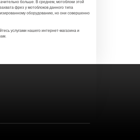
начительно больше. В среднем, мотоблоки этой
захвата фрез у мотоблоков данного типа
иализированному оборудованию, но они совершенно
йтесь услугами нашего интернет-магазина и
нам.