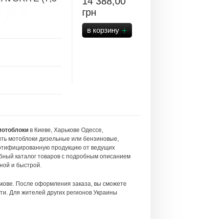
14 388,00
грн
мотоблоки
в Киеве, Харькове Одессе,
пить мотоблоки дизельные или бензиновые,
сертифицированную продукцию от ведущих
обный каталог товаров с подробным описанием
ной и быстрой.
ькове. После оформления заказа, вы сможете
сти. Для жителей других регионов Украины