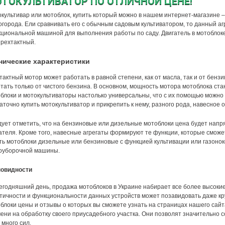
ТОКУЛЬТИВАТОР ПО ОТЛИЧНОЙ ЦЕНЕ!
культивар или мотоблок, купить который можно в нашем интернет-магазине 
огорода. Ели сравнивать его с обычным садовым культиватором, то данный аг
циональной машиной для выполнения работы по саду. Двигатель в мотоблоке
рехтактный.
нические характеристики
тактный мотор может работать в равной степени, как от масла, так и от бенз
тать только от чистого бензина. В основном, мощность мотора мотоблока ст
блоки и мотокультиваторы настолько универсальны, что с их помощью можно л
аточно купить мотокультиватор и прикрепить к нему, разного рода, навесное 
ует отметить, что на бензиновые или дизельные мотоблоки цена будет напр
ателя. Кроме того, навесные агрегаты формируют те функции, которые сможе
ть мотоблоки дизельные или бензиновые с функцией культивации или газонок
оуборочной машины.
новидности
егодняшний день, продажа мотоблоков в Украине набирает все более высокие
тичности и функциональности данных устройств может позавидовать даже кр
блоки цены и отзывы о которых вы сможете узнать на страницах нашего сайта
ени на обработку своего приусадебного участка. Они позволят значительно с
 много сил.