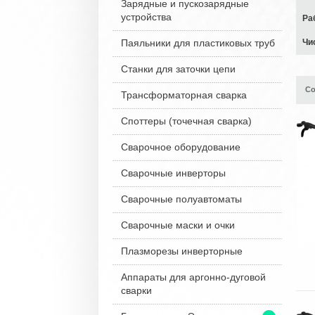
Зарядные и пускозарядные
устройства
Ра
Паяльники для пластиковых труб
Чи
Станки для заточки цепи
Со
Трансформаторная сварка
Споттеры (точечная сварка)
Сварочное оборудование
Сварочные инверторы
Сварочные полуавтоматы
Сварочные маски и очки
Плазморезы инверторные
Аппараты для аргонно-дуговой
сварки