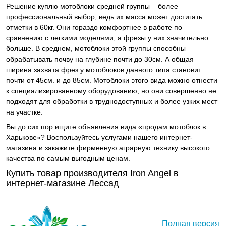
Решение куплю мотоблоки средней группы – более
профессиональный выбор, ведь их масса может достигать
отметки в 60кг. Они гораздо комфортнее в работе по
сравнению с легкими моделями, а фрезы у них значительно
больше. В среднем, мотоблоки этой группы способны
обрабатывать почву на глубине почти до 30см. А общая
ширина захвата фрез у мотоблоков данного типа становит
почти от 45см. и до 85см. Мотоблоки этого вида можно отнести
к специализированному оборудованию, но они совершенно не
подходят для обработки в труднодоступных и более узких мест
на участке.
Вы до сих пор ищите объявления вида «продам мотоблок в
Харькове»? Воспользуйтесь услугами нашего интернет-
магазина и закажите фирменную аграрную технику высокого
качества по самым выгодным ценам.
Купить товар производителя Iron Angel в
интернет-магазине Лессад
Полная версия