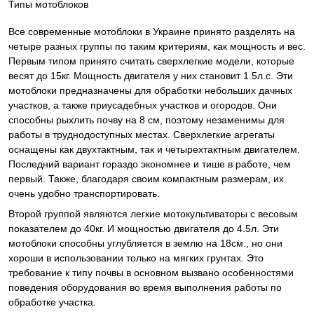
Типы мотоблоков
Все современные мотоблоки в Украине принято разделять на
четыре разных группы по таким критериям, как мощность и вес.
Первым типом принято считать сверхлегкие модели, которые
весят до 15кг. Мощность двигателя у них становит 1.5л.с. Эти
мотоблоки предназначены для обработки небольших дачных
участков, а также приусадебных участков и огородов. Они
способны рыхлить почву на 8 см, поэтому незаменимы для
работы в труднодоступных местах. Сверхлегкие агрегаты
оснащены как двухтактным, так и четырехтактным двигателем.
Последний вариант гораздо экономнее и тише в работе, чем
первый. Также, благодаря своим компактным размерам, их
очень удобно транспортировать.
Второй группой являются легкие мотокультиваторы с весовым
показателем до 40кг. И мощностью двигателя до 4.5л. Эти
мотоблоки способны углубляется в землю на 18см., но они
хороши в использовании только на мягких грунтах. Это
требование к типу почвы в основном вызвано особенностями
поведения оборудования во время выполнения работы по
обработке участка.