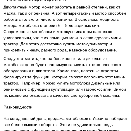
Двухтактный мотор может работать в равной степени, как от
масла, так и от бензина. А вот четырехтактный мотор способен
работать только от чистого бензина. В основном, мощность
мотора мотоблока становит 6 – 8 лошадиных сил.
Современные мотоблоки и мотокультиваторы настолько
универсальны, что с их помощью можно легко сделать мини-
трактор. Для этого достаточно купить мотокультиватор и
прикрепить к нему, разного рода, навесное оборудование.
Следует отметить, что на бензиновые или дизельные
мотоблоки цена будет напрямую зависеть от типа навесного
оборудования и двигателя. Кроме того, навесные агрегаты
формируют те функции, которые сможет исполнять этот мини-
трактор. Например, можно купить мотоблоки дизельные или
бензиновые с функцией культивации или газонокосилки. Зимой
их можно использовать в качестве снегоуборочной машины.
Разновидности
На сегодняшний день, продажа мотоблоков в Украине набирает
все более высокие обороты. Это и не удивительно, ведь
практичности и функциональности данных устройств может