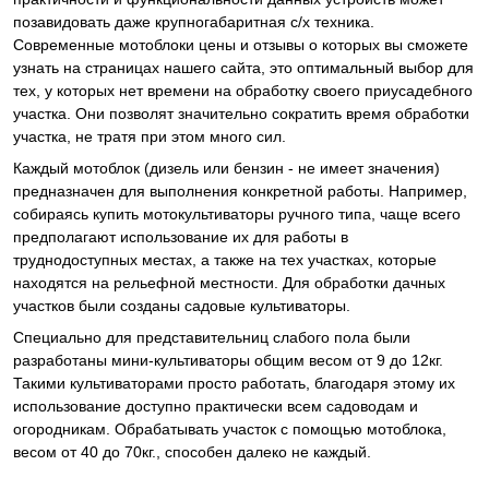
позавидовать даже крупногабаритная c/х техника.
Современные мотоблоки цены и отзывы о которых вы сможете
узнать на страницах нашего сайта, это оптимальный выбор для
тех, у которых нет времени на обработку своего приусадебного
участка. Они позволят значительно сократить время обработки
участка, не тратя при этом много сил.
Каждый мотоблок (дизель или бензин - не имеет значения)
предназначен для выполнения конкретной работы. Например,
собираясь купить мотокультиваторы ручного типа, чаще всего
предполагают использование их для работы в
труднодоступных местах, а также на тех участках, которые
находятся на рельефной местности. Для обработки дачных
участков были созданы садовые культиваторы.
Специально для представительниц слабого пола были
разработаны мини-культиваторы общим весом от 9 до 12кг.
Такими культиваторами просто работать, благодаря этому их
использование доступно практически всем садоводам и
огородникам. Обрабатывать участок с помощью мотоблока,
весом от 40 до 70кг., способен далеко не каждый.