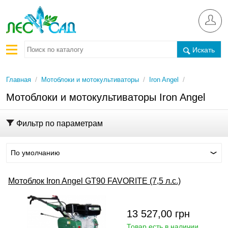
Искать
/
/
/
Главная
Мотоблоки и мотокультиваторы
Iron Angel
Мотоблоки и мотокультиваторы Iron Angel
Фильтр по параметрам
По умолчанию
Мотоблок Iron Angel GT90 FAVORITE (7,5 л.с.)
13 527,00
грн
Товар есть в наличии