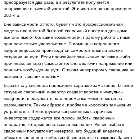
преобразуется два раза, а в результате получается
напряжение с высокой частотой. Эта частота равна примерно
200 кГц.
Вне зависимости от того, будет ли это профессиональная
модель или простой бытовой сварочный инвертор для дома –
все они имеют большие возможности, поэтому работа с ними
приносит только удовольствие. С помощью встроенного
микропроцессора производится самостоятельный анализ
ситуации на дуге. Если произойдёт замыкание по каким-либо
причинам, аппарат самостоятельно отключит напряжение или
понизить возбуждение дуги. С таким инвертором у сварщика не
возникнет лишних проблем.
Бывают случаи, когда происходит короткое замыкание. В такой
ситуации сварочный инвертор создаёт короткие импульсы
мощности, в результате чего перемычки жидкого металла
разрушаются. Таким образом, проблема короткого замыкания
устраняется. В конструкции современных сварочных
инверторов содержатся все плюсы работы сварочных
аппаратов, которые использовались ранее. Решив выбрать
сварочный полуавтомат инвертор, его будущий владелец
обязательно оценит небольшой вес и малые размеры. За счет