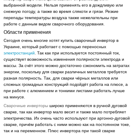
выбранной модели. Нельзя применять его в дождливую или
снежную погоду, а также во время слякоти и грязи. Резкие
перепады температуры воздуха также нежелательны при
работе с данным видом сварочного оборудования.
Области применения
Сегодня очень многие хотят купить сварочный инвертор в
Украине, который работает с помощью переносных
электростанций
. Так как при используется постоянный ток,
существует возможность изменения полярности электрода и
массы. За счёт этого можно достаточно сэкономить на затратах
энергии, поскольку для сварки различных металлов требуется
разная полярность. Так, для сварки чёрных металлов или
сложных громадных конструкций подойдёт работа на плюсе, а
при работе с алюминием и тонкими листами работать лучше
на минусе.
Сварочные инверторы
широко применяются в ручной дуговой
сварке, так как инвертор мало весит и также мало потребляет
электричества. Их очень часто используют при аргонно-дуговой
сварке, причём работать с ними можно как на постоянном токе,
так и на переменном. Плюс инвертора при такой сварке