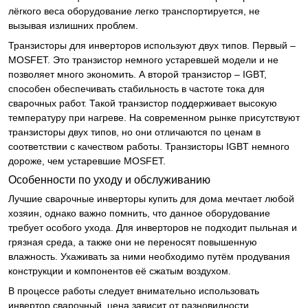
лёгкого веса оборудование легко транспортируется, не
вызывая излишних проблем.
Транзисторы для инверторов используют двух типов. Первый –
MOSFET. Это транзистор немного устаревшей модели и не
позволяет много экономить. А второй транзистор – IGBT,
способен обеспечивать стабильность в частоте тока для
сварочных работ. Такой транзистор поддерживает высокую
температуру при нагреве. На современном рынке присутствуют
транзисторы двух типов, но они отличаются по ценам в
соответствии с качеством работы. Транзисторы IGBT немного
дороже, чем устаревшие MOSFET.
Особенности по уходу и обслуживанию
Лучшие сварочные инверторы купить для дома мечтает любой
хозяин, однако важно помнить, что данное оборудование
требует особого ухода. Для инверторов не подходит пыльная и
грязная среда, а также они не переносят повышенную
влажность. Ухаживать за ними необходимо путём продувания
конструкции и компонентов её сжатым воздухом.
В процессе работы следует внимательно использовать
инвертор сварочный, цена зависит от разновидности