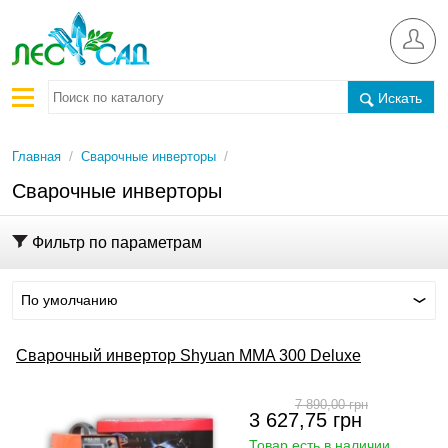
Искать
/
/
Главная
Сварочные инверторы
Сварочные инверторы
Фильтр по параметрам
По умолчанию
Сварочный инвертор Shyuan MMA 300 Deluxe
7 890,00
грн
3 627,75
грн
Товар есть в наличии