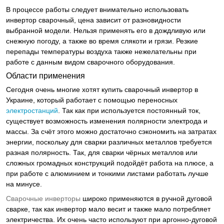
В процессе работы следует внимательно использовать
инвертор сварочный, цена зависит от разновидности
выбранной модели. Нельзя применять его в дождливую или
снежную погоду, а также во время слякоти и грязи. Резкие
перепады температуры воздуха также нежелательны при
работе с данным видом сварочного оборудования.
Области применения
Сегодня очень многие хотят купить сварочный инвертор в
Украине, который работает с помощью переносных
электростанций
. Так как при используется постоянный ток,
существует возможность изменения полярности электрода и
массы. За счёт этого можно достаточно сэкономить на затратах
энергии, поскольку для сварки различных металлов требуется
разная полярность. Так, для сварки чёрных металлов или
сложных громадных конструкций подойдёт работа на плюсе, а
при работе с алюминием и тонкими листами работать лучше
на минусе.
Сварочные инверторы
широко применяются в ручной дуговой
сварке, так как инвертор мало весит и также мало потребляет
электричества. Их очень часто используют при аргонно-дуговой