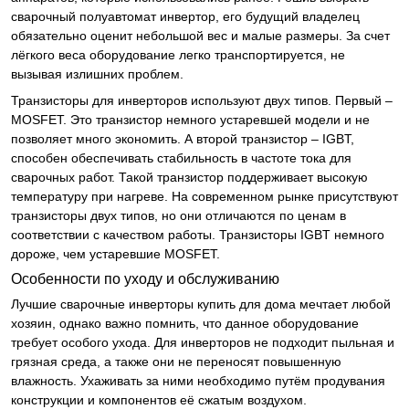
сварочный полуавтомат инвертор, его будущий владелец
обязательно оценит небольшой вес и малые размеры. За счет
лёгкого веса оборудование легко транспортируется, не
вызывая излишних проблем.
Транзисторы для инверторов используют двух типов. Первый –
MOSFET. Это транзистор немного устаревшей модели и не
позволяет много экономить. А второй транзистор – IGBT,
способен обеспечивать стабильность в частоте тока для
сварочных работ. Такой транзистор поддерживает высокую
температуру при нагреве. На современном рынке присутствуют
транзисторы двух типов, но они отличаются по ценам в
соответствии с качеством работы. Транзисторы IGBT немного
дороже, чем устаревшие MOSFET.
Особенности по уходу и обслуживанию
Лучшие сварочные инверторы купить для дома мечтает любой
хозяин, однако важно помнить, что данное оборудование
требует особого ухода. Для инверторов не подходит пыльная и
грязная среда, а также они не переносят повышенную
влажность. Ухаживать за ними необходимо путём продувания
конструкции и компонентов её сжатым воздухом.