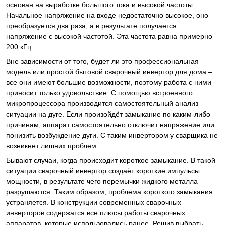
основан на выработке большого тока и высокой частоты.
Начальное напряжение на входе недостаточно высокое, оно
преобразуется два раза, а в результате получается
напряжение с высокой частотой. Эта частота равна примерно
200 кГц.
Вне зависимости от того, будет ли это профессиональная
модель или простой бытовой сварочный инвертор для дома –
все они имеют большие возможности, поэтому работа с ними
приносит только удовольствие. С помощью встроенного
микропроцессора производится самостоятельный анализ
ситуации на дуге. Если произойдёт замыкание по каким-либо
причинам, аппарат самостоятельно отключит напряжение или
понизить возбуждение дуги. С таким инвертором у сварщика не
возникнет лишних проблем.
Бывают случаи, когда происходит короткое замыкание. В такой
ситуации сварочный инвертор создаёт короткие импульсы
мощности, в результате чего перемычки жидкого металла
разрушаются. Таким образом, проблема короткого замыкания
устраняется. В конструкции современных сварочных
инверторов содержатся все плюсы работы сварочных
аппаратов, которые использовались ранее. Решив выбрать