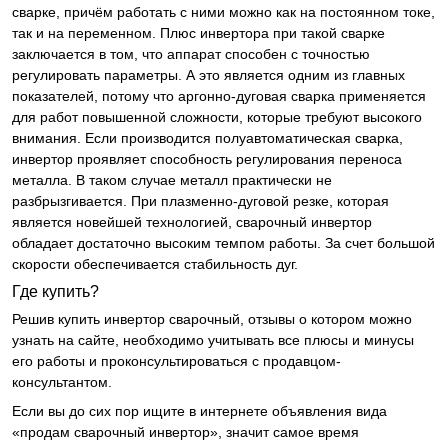
сварке, причём работать с ними можно как на постоянном токе,
так и на переменном. Плюс инвертора при такой сварке
заключается в том, что аппарат способен с точностью
регулировать параметры. А это является одним из главных
показателей, потому что аргонно-дуговая сварка применяется
для работ повышенной сложности, которые требуют высокого
внимания. Если производится полуавтоматическая сварка,
инвертор проявляет способность регулирования переноса
металла. В таком случае металл практически не
разбрызгивается. При плазменно-дуговой резке, которая
является новейшей технологией, сварочный инвертор
обладает достаточно высоким темпом работы. За счет большой
скорости обеспечивается стабильность дуг.
Где купить?
Решив купить инвертор сварочный, отзывы о котором можно
узнать на сайте, необходимо учитывать все плюсы и минусы
его работы и проконсультироваться с продавцом-
консультантом.
Если вы до сих пор ищите в интернете объявления вида
«продам сварочный инвертор», значит самое время