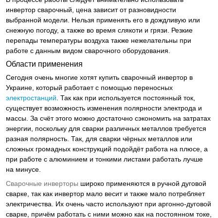
инвертор сварочный, цена зависит от разновидности
выбранной модели. Нельзя применять его в дождливую или
снежную погоду, а также во время слякоти и грязи. Резкие
перепады температуры воздуха также нежелательны при
работе с данным видом сварочного оборудования.
Области применения
Сегодня очень многие хотят купить сварочный инвертор в
Украине, который работает с помощью переносных
электростанций
. Так как при используется постоянный ток,
существует возможность изменения полярности электрода и
массы. За счёт этого можно достаточно сэкономить на затратах
энергии, поскольку для сварки различных металлов требуется
разная полярность. Так, для сварки чёрных металлов или
сложных громадных конструкций подойдёт работа на плюсе, а
при работе с алюминием и тонкими листами работать лучше
на минусе.
Сварочные инверторы
широко применяются в ручной дуговой
сварке, так как инвертор мало весит и также мало потребляет
электричества. Их очень часто используют при аргонно-дуговой
сварке, причём работать с ними можно как на постоянном токе,