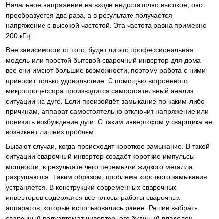
Начальное напряжение на входе недостаточно высокое, оно
преобразуется два раза, а в результате получается
напряжение с высокой частотой. Эта частота равна примерно
200 кГц.
Вне зависимости от того, будет ли это профессиональная
модель или простой бытовой сварочный инвертор для дома –
все они имеют большие возможности, поэтому работа с ними
приносит только удовольствие. С помощью встроенного
микропроцессора производится самостоятельный анализ
ситуации на дуге. Если произойдёт замыкание по каким-либо
причинам, аппарат самостоятельно отключит напряжение или
понизить возбуждение дуги. С таким инвертором у сварщика не
возникнет лишних проблем.
Бывают случаи, когда происходит короткое замыкание. В такой
ситуации сварочный инвертор создаёт короткие импульсы
мощности, в результате чего перемычки жидкого металла
разрушаются. Таким образом, проблема короткого замыкания
устраняется. В конструкции современных сварочных
инверторов содержатся все плюсы работы сварочных
аппаратов, которые использовались ранее. Решив выбрать
сварочный полуавтомат инвертор, его будущий владелец