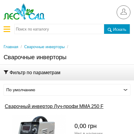
Искать
/
/
Главная
Сварочные инверторы
Сварочные инверторы
Фильтр по параметрам
По умолчанию
Сварочный инвертор Луч-профи MMA 250 F
0,00
грн
Нет в наличии