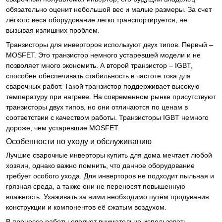
обязательно оценит небольшой вес и малые размеры. За счет
лёгкого веса оборудование легко транспортируется, не
вызывая излишних проблем.
Транзисторы для инверторов используют двух типов. Первый –
MOSFET. Это транзистор немного устаревшей модели и не
позволяет много экономить. А второй транзистор – IGBT,
способен обеспечивать стабильность в частоте тока для
сварочных работ. Такой транзистор поддерживает высокую
температуру при нагреве. На современном рынке присутствуют
транзисторы двух типов, но они отличаются по ценам в
соответствии с качеством работы. Транзисторы IGBT немного
дороже, чем устаревшие MOSFET.
Особенности по уходу и обслуживанию
Лучшие сварочные инверторы купить для дома мечтает любой
хозяин, однако важно помнить, что данное оборудование
требует особого ухода. Для инверторов не подходит пыльная и
грязная среда, а также они не переносят повышенную
влажность. Ухаживать за ними необходимо путём продувания
конструкции и компонентов её сжатым воздухом.
В процессе работы следует внимательно использовать