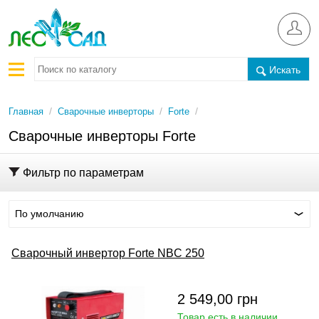
Искать
/
/
/
Главная
Сварочные инверторы
Forte
Сварочные инверторы Forte
Фильтр по параметрам
По умолчанию
Сварочный инвертор Forte NBC 250
2 549,00
грн
Товар есть в наличии