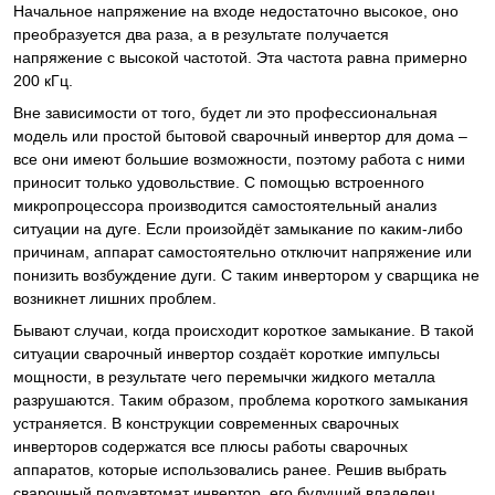
Начальное напряжение на входе недостаточно высокое, оно
преобразуется два раза, а в результате получается
напряжение с высокой частотой. Эта частота равна примерно
200 кГц.
Вне зависимости от того, будет ли это профессиональная
модель или простой бытовой сварочный инвертор для дома –
все они имеют большие возможности, поэтому работа с ними
приносит только удовольствие. С помощью встроенного
микропроцессора производится самостоятельный анализ
ситуации на дуге. Если произойдёт замыкание по каким-либо
причинам, аппарат самостоятельно отключит напряжение или
понизить возбуждение дуги. С таким инвертором у сварщика не
возникнет лишних проблем.
Бывают случаи, когда происходит короткое замыкание. В такой
ситуации сварочный инвертор создаёт короткие импульсы
мощности, в результате чего перемычки жидкого металла
разрушаются. Таким образом, проблема короткого замыкания
устраняется. В конструкции современных сварочных
инверторов содержатся все плюсы работы сварочных
аппаратов, которые использовались ранее. Решив выбрать
сварочный полуавтомат инвертор, его будущий владелец