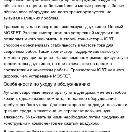
обязательно оценит небольшой вес и малые размеры. За счет
лёгкого веса оборудование легко транспортируется, не
вызывая излишних проблем.
Транзисторы для инверторов используют двух типов. Первый –
MOSFET. Это транзистор немного устаревшей модели и не
позволяет много экономить. А второй транзистор – IGBT,
способен обеспечивать стабильность в частоте тока для
сварочных работ. Такой транзистор поддерживает высокую
температуру при нагреве. На современном рынке присутствуют
транзисторы двух типов, но они отличаются по ценам в
соответствии с качеством работы. Транзисторы IGBT немного
дороже, чем устаревшие MOSFET.
Особенности по уходу и обслуживанию
Лучшие сварочные инверторы купить для дома мечтает любой
хозяин, однако важно помнить, что данное оборудование
требует особого ухода. Для инверторов не подходит пыльная и
грязная среда, а также они не переносят повышенную
влажность. Ухаживать за ними необходимо путём продувания
конструкции и компонентов её сжатым воздухом.
В процессе работы следует внимательно использовать