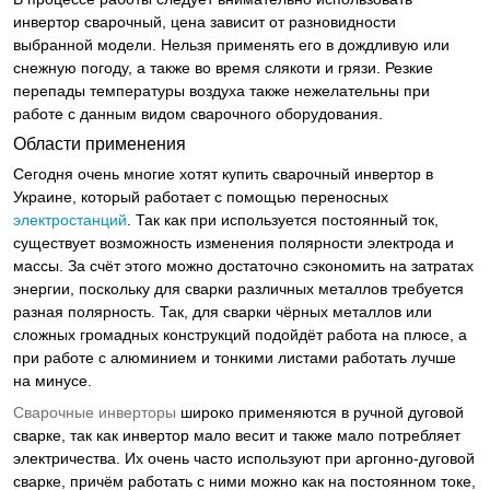
инвертор сварочный, цена зависит от разновидности
выбранной модели. Нельзя применять его в дождливую или
снежную погоду, а также во время слякоти и грязи. Резкие
перепады температуры воздуха также нежелательны при
работе с данным видом сварочного оборудования.
Области применения
Сегодня очень многие хотят купить сварочный инвертор в
Украине, который работает с помощью переносных
электростанций
. Так как при используется постоянный ток,
существует возможность изменения полярности электрода и
массы. За счёт этого можно достаточно сэкономить на затратах
энергии, поскольку для сварки различных металлов требуется
разная полярность. Так, для сварки чёрных металлов или
сложных громадных конструкций подойдёт работа на плюсе, а
при работе с алюминием и тонкими листами работать лучше
на минусе.
Сварочные инверторы
широко применяются в ручной дуговой
сварке, так как инвертор мало весит и также мало потребляет
электричества. Их очень часто используют при аргонно-дуговой
сварке, причём работать с ними можно как на постоянном токе,