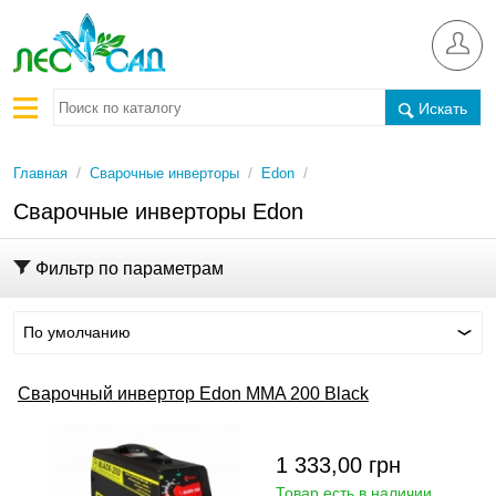
Искать
/
/
/
Главная
Сварочные инверторы
Edon
Сварочные инверторы Edon
Фильтр по параметрам
По умолчанию
Сварочный инвертор Edon MMA 200 Black
1 333,00
грн
Товар есть в наличии