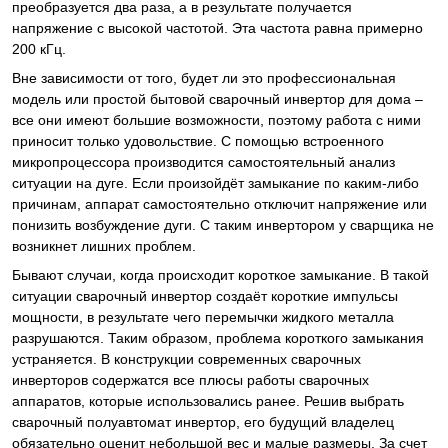
преобразуется два раза, а в результате получается
напряжение с высокой частотой. Эта частота равна примерно
200 кГц.
Вне зависимости от того, будет ли это профессиональная
модель или простой бытовой сварочный инвертор для дома –
все они имеют большие возможности, поэтому работа с ними
приносит только удовольствие. С помощью встроенного
микропроцессора производится самостоятельный анализ
ситуации на дуге. Если произойдёт замыкание по каким-либо
причинам, аппарат самостоятельно отключит напряжение или
понизить возбуждение дуги. С таким инвертором у сварщика не
возникнет лишних проблем.
Бывают случаи, когда происходит короткое замыкание. В такой
ситуации сварочный инвертор создаёт короткие импульсы
мощности, в результате чего перемычки жидкого металла
разрушаются. Таким образом, проблема короткого замыкания
устраняется. В конструкции современных сварочных
инверторов содержатся все плюсы работы сварочных
аппаратов, которые использовались ранее. Решив выбрать
сварочный полуавтомат инвертор, его будущий владелец
обязательно оценит небольшой вес и малые размеры. За счет