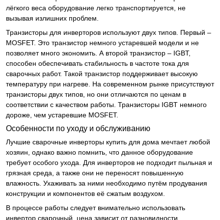
лёгкого веса оборудование легко транспортируется, не
вызывая излишних проблем.
Транзисторы для инверторов используют двух типов. Первый –
MOSFET. Это транзистор немного устаревшей модели и не
позволяет много экономить. А второй транзистор – IGBT,
способен обеспечивать стабильность в частоте тока для
сварочных работ. Такой транзистор поддерживает высокую
температуру при нагреве. На современном рынке присутствуют
транзисторы двух типов, но они отличаются по ценам в
соответствии с качеством работы. Транзисторы IGBT немного
дороже, чем устаревшие MOSFET.
Особенности по уходу и обслуживанию
Лучшие сварочные инверторы купить для дома мечтает любой
хозяин, однако важно помнить, что данное оборудование
требует особого ухода. Для инверторов не подходит пыльная и
грязная среда, а также они не переносят повышенную
влажность. Ухаживать за ними необходимо путём продувания
конструкции и компонентов её сжатым воздухом.
В процессе работы следует внимательно использовать
инвертор сварочный, цена зависит от разновидности