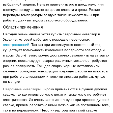
выбранной модели. Нельзя применять его в дождливую или
снежную погоду, а также во время слякоти и грязи. Резкие
перепады температуры воздуха также нежелательны при
работе с данным видом сварочного оборудования.
Области применения
Сегодня очень многие хотят купить сварочный инвертор в
Украине, который работает с помощью переносных
электростанций
. Так как при используется постоянный ток,
существует возможность изменения полярности электрода и
массы. За счёт этого можно достаточно сэкономить на затратах
энергии, поскольку для сварки различных металлов требуется
разная полярность. Так, для сварки чёрных металлов или
сложных громадных конструкций подойдёт работа на плюсе, а
при работе с алюминием и тонкими листами работать лучше
на минусе.
Сварочные инверторы
широко применяются в ручной дуговой
сварке, так как инвертор мало весит и также мало потребляет
электричества. Их очень часто используют при аргонно-дуговой
сварке, причём работать с ними можно как на постоянном токе,
так и на переменном. Плюс инвертора при такой сварке