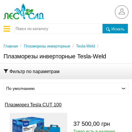
Искать
/
/
/
Главная
Плазморезы инверторные
Tesla-Weld
Плазморезы инверторные Tesla-Weld
Фильтр по параметрам
По умолчанию
Плазморез Tesla CUT 100
37 500,00
грн
Товар есть в наличии