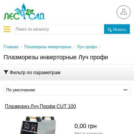
Искать
/
/
/
Главная
Плазморезы инверторные
Луч профи
Плазморезы инверторные Луч профи
Фильтр по параметрам
По умолчанию
Плазморез Луч Профи CUT 100
0,00
грн
Нет в наличии