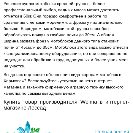
Решение куплю мотоблоки средней группы – более
профессиональный выбор, ведь их масса может достигать
отметки в 60кг. Они гораздо комфортнее в работе по
сравнению с легкими моделями, а фрезы у них значительно
больше. В среднем, мотоблоки этой группы способны
обрабатывать почву на глубине почти до 30см. А общая
ширина захвата фрез у мотоблоков данного типа становит
почти от 45см. и до 85см. Мотоблоки этого вида можно отнести
к специализированному оборудованию, но они совершенно не
подходят для обработки в труднодоступных и более узких мест
на участке.
Вы до сих пор ищите объявления вида «продам мотоблок в
Харькове»? Воспользуйтесь услугами нашего интернет-
магазина и закажите фирменную аграрную технику высокого
качества по самым выгодным ценам.
Купить товар производителя Weima в интернет-
магазине Лессад
Полная версия