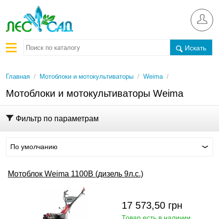
Искать
/
/
/
Главная
Мотоблоки и мотокультиваторы
Weima
Мотоблоки и мотокультиваторы Weima
Фильтр по параметрам
По умолчанию
Мотоблок Weima 1100B (дизель 9л.с.)
17 573,50
грн
Товар есть в наличии