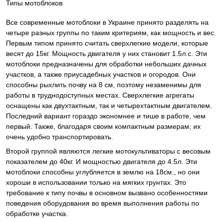
Типы мотоблоков
Все современные мотоблоки в Украине принято разделять на
четыре разных группы по таким критериям, как мощность и вес.
Первым типом принято считать сверхлегкие модели, которые
весят до 15кг. Мощность двигателя у них становит 1.5л.с. Эти
мотоблоки предназначены для обработки небольших дачных
участков, а также приусадебных участков и огородов. Они
способны рыхлить почву на 8 см, поэтому незаменимы для
работы в труднодоступных местах. Сверхлегкие агрегаты
оснащены как двухтактным, так и четырехтактным двигателем.
Последний вариант гораздо экономнее и тише в работе, чем
первый. Также, благодаря своим компактным размерам, их
очень удобно транспортировать.
Второй группой являются легкие мотокультиваторы с весовым
показателем до 40кг. И мощностью двигателя до 4.5л. Эти
мотоблоки способны углубляется в землю на 18см., но они
хороши в использовании только на мягких грунтах. Это
требование к типу почвы в основном вызвано особенностями
поведения оборудования во время выполнения работы по
обработке участка.