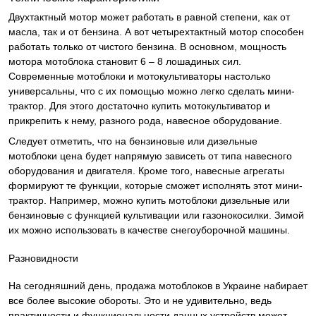
Двухтактный мотор может работать в равной степени, как от
масла, так и от бензина. А вот четырехтактный мотор способен
работать только от чистого бензина. В основном, мощность
мотора мотоблока становит 6 – 8 лошадиных сил.
Современные мотоблоки и мотокультиваторы настолько
универсальны, что с их помощью можно легко сделать мини-
трактор. Для этого достаточно купить мотокультиватор и
прикрепить к нему, разного рода, навесное оборудование.
Следует отметить, что на бензиновые или дизельные
мотоблоки цена будет напрямую зависеть от типа навесного
оборудования и двигателя. Кроме того, навесные агрегаты
формируют те функции, которые сможет исполнять этот мини-
трактор. Например, можно купить мотоблоки дизельные или
бензиновые с функцией культивации или газонокосилки. Зимой
их можно использовать в качестве снегоуборочной машины.
Разновидности
На сегодняшний день, продажа мотоблоков в Украине набирает
все более высокие обороты. Это и не удивительно, ведь
практичности и функциональности данных устройств может