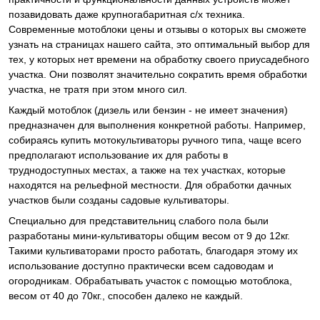
позавидовать даже крупногабаритная c/х техника.
Современные мотоблоки цены и отзывы о которых вы сможете
узнать на страницах нашего сайта, это оптимальный выбор для
тех, у которых нет времени на обработку своего приусадебного
участка. Они позволят значительно сократить время обработки
участка, не тратя при этом много сил.
Каждый мотоблок (дизель или бензин - не имеет значения)
предназначен для выполнения конкретной работы. Например,
собираясь купить мотокультиваторы ручного типа, чаще всего
предполагают использование их для работы в
труднодоступных местах, а также на тех участках, которые
находятся на рельефной местности. Для обработки дачных
участков были созданы садовые культиваторы.
Специально для представительниц слабого пола были
разработаны мини-культиваторы общим весом от 9 до 12кг.
Такими культиваторами просто работать, благодаря этому их
использование доступно практически всем садоводам и
огородникам. Обрабатывать участок с помощью мотоблока,
весом от 40 до 70кг., способен далеко не каждый.