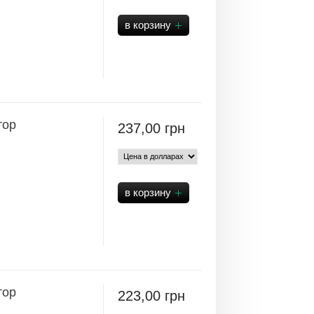
тор
237,00
грн
тор
223,00
грн