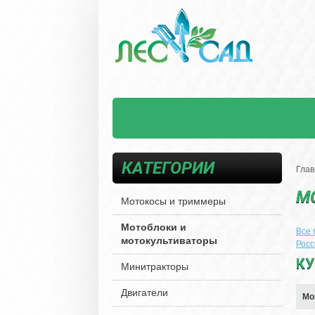
КАТЕГОРИИ
Глав
М
Мотокосы и триммеры
Мотоблоки и
Все
мотокультиваторы
Рос
КУ
Минитракторы
Двигатели
Мо