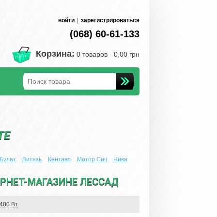
войти
|
зарегистрироваться
(068) 60-61-133
Корзина:
0 товаров -
0,00 грн
TE
Булат
Витязь
Кентавр
Мотор Сич
Нива
ЕРНЕТ-МАГАЗИНЕ ЛЕССАД
400 Вт