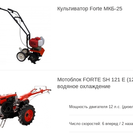
Культиватор Forte МКБ-25
Мотоблок FORTE SH 121 E (12 
водяное охлаждение
Мощность двигателя 12 л.с. (дизе
Число скоростей: 6 вперед / 2 наз