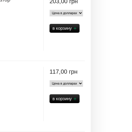
203,00
грн
117,00
грн