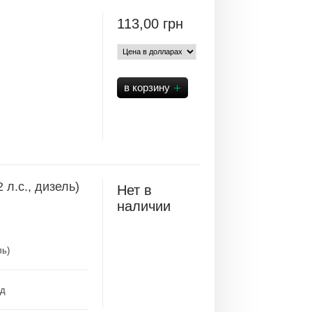
113,00
грн
л.с., дизель)
Нет в
наличии
ль)
ад