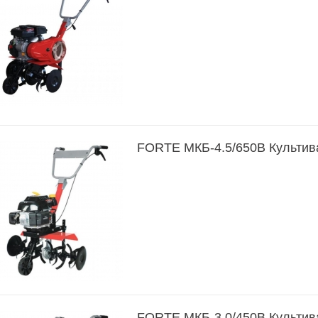
FORTE МКБ-4.5/650В Культив
FORTE МКБ-3.0/450В Культив