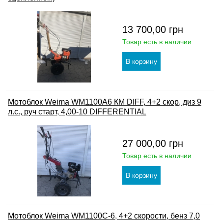
13 700,00
грн
Товар есть в наличии
Мотоблок Weima WM1100A6 КМ DIFF, 4+2 скор, диз 9
л.с., руч старт, 4,00-10 DIFFERENTIAL
27 000,00
грн
Товар есть в наличии
Мотоблок Weima WM1100С-6, 4+2 скорости, бенз 7,0