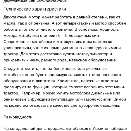
двухтактный или четырехтактный.
Технические характеристики
Двухтактный мотор может работать в равной степени, как от
масла, так и от бензина. А вот четырехтактный мотор способен
работать только от чистого бензина. В основном, мощность
мотора мотоблока становит 6 – 8 лошадиных сил.
Современные мотоблоки и мотокультиваторы настолько
универсальны, что с их помощью можно легко сделать мини-
трактор. Для этого достаточно купить мотокультиватор и
прикрепить к нему, разного рода, навесное оборудование.
Следует отметить, что на бензиновые или дизельные
мотоблоки цена будет напрямую зависеть от типа навесного
оборудования и двигателя. Кроме того, навесные агрегаты
формируют те функции, которые сможет исполнять этот мини-
трактор. Например, можно купить мотоблоки дизельные или
бензиновые с функцией культивации или газонокосилки. Зимой
их можно использовать в качестве снегоуборочной машины.
Разновидности
На сегодняшний день, продажа мотоблоков в Украине набирает