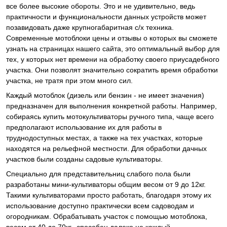
все более высокие обороты. Это и не удивительно, ведь
практичности и функциональности данных устройств может
позавидовать даже крупногабаритная c/х техника.
Современные мотоблоки цены и отзывы о которых вы сможете
узнать на страницах нашего сайта, это оптимальный выбор для
тех, у которых нет времени на обработку своего приусадебного
участка. Они позволят значительно сократить время обработки
участка, не тратя при этом много сил.
Каждый мотоблок (дизель или бензин - не имеет значения)
предназначен для выполнения конкретной работы. Например,
собираясь купить мотокультиваторы ручного типа, чаще всего
предполагают использование их для работы в
труднодоступных местах, а также на тех участках, которые
находятся на рельефной местности. Для обработки дачных
участков были созданы садовые культиваторы.
Специально для представительниц слабого пола были
разработаны мини-культиваторы общим весом от 9 до 12кг.
Такими культиваторами просто работать, благодаря этому их
использование доступно практически всем садоводам и
огородникам. Обрабатывать участок с помощью мотоблока,