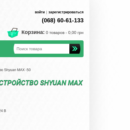
войти
|
зарегистрироваться
(068) 60-61-133
Корзина:
0 товаров -
0,00 грн
во Shyuan MAX -50
СТРОЙСТВО SHYUAN MAX
24 В