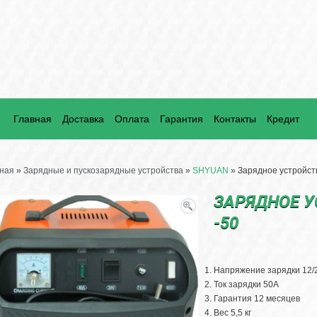
Главная
Доставка
Оплата
Гарантия
Контакты
Кредит
ная
»
Зарядные и пускозарядные устройства
»
SHYUAN
» Зарядное устройст
ЗАРЯДНОЕ У
-50
Напряжение зарядки 12/
Ток зарядки 50А
Гарантия 12 месяцев
Вес 5,5 кг