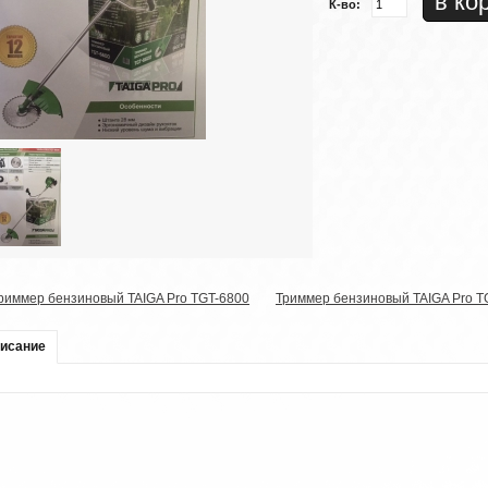
К-во:
риммер бензиновый TAIGA Pro TGT-6800
Триммер бензиновый TAIGA Pro T
исание