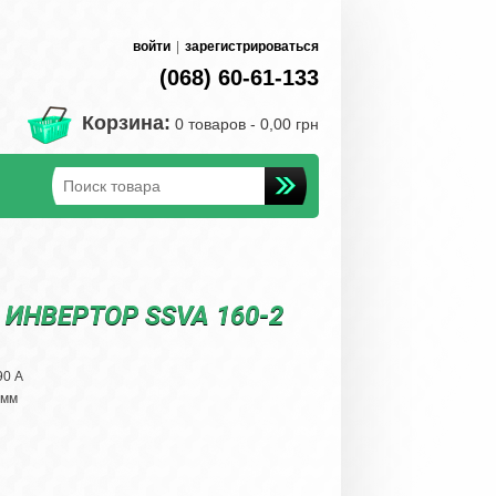
войти
|
зарегистрироваться
(068) 60-61-133
Корзина:
0 товаров -
0,00 грн
ИНВЕРТОР SSVA 160-2
90 А
 мм