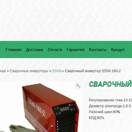
Главная
Доставка
Оплата
Гарантия
Контакты
Кредит
ная
»
Сварочные инверторы
»
SSVA
» Сварочный инвертор SSVA 160-2
СВАРОЧНЫЙ 
Регулирование тока:10-1
Диаметр электрода:1,6-5
Рабочий цикл:80
%
КПД:90%