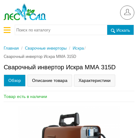
Искать
/
/
/
Главная
Сварочные инверторы
Искра
Сварочный инвертор Искра ММА 315D
Сварочный инвертор Искра ММА 315D
Обзор
Описание товара
Характеристики
Товар есть в наличии