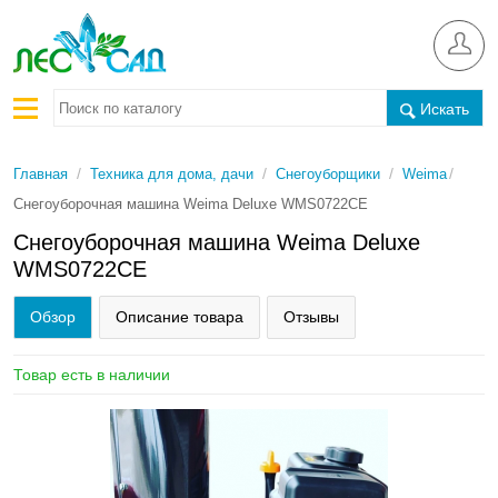
Искать
/
/
/
/
Главная
Техника для дома, дачи
Снегоуборщики
Weima
Снегоуборочная машина Weima Deluxe WMS0722CE
Снегоуборочная машина Weima Deluxe
WMS0722CE
Обзор
Описание товара
Отзывы
Товар есть в наличии