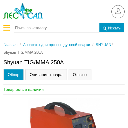
Искать
/
/
/
Главная
Аппараты для аргонно-дуговой сварки
SHYUAN
Shyuan TIG/MMA 250A
Shyuan TIG/MMA 250A
Обзор
Описание товара
Отзывы
Товар есть в наличии