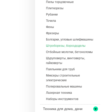
Пилы торцовочные
Плиткорезы
Рубанки
Точила
Фены
Фрезеры
Болгарки, угловые шлифмашины
Штроборезы, бороздоделы
Отбойные молотки, бетоноломы
Шуруповерты, винтоверты,
гайковерты
Паяльники для труб
Миксеры строительные
электрические
Полировальные машины
Лазерная техника
Наборы инструментов
Техника для дома, дачи