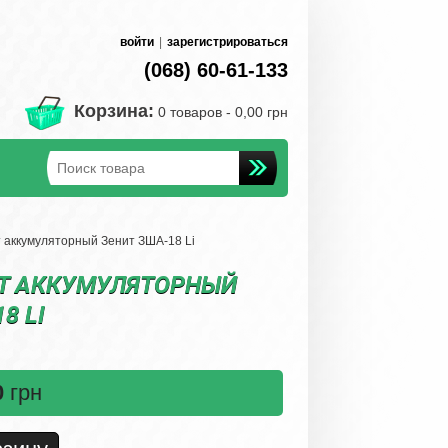
войти
|
зарегистрироваться
(068) 60-61-133
Корзина:
0 товаров -
0,00 грн
аккумуляторный Зенит ЗША-18 Li
Т АККУМУЛЯТОРНЫЙ
8 LI
0
грн