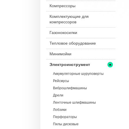
Компрессоры
Комплектующие для
компрессоров
Газонокосилки
Тепловое оборудование
Минимойки
Электроинструмент
Аккумуляторные шуруповерты
Рейсмусы
Виброшлифмашины
Дрели
Ленточные шлифмашины
Лобзики
Перфораторы
Пилы дисковые