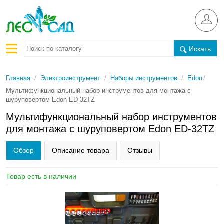
Искать
/
/
/
/
Главная
Электроинструмент
Наборы инструментов
Edon
Мультифункциональный набор инструментов для монтажа с
шуруповертом Edon ED-32TZ
Мультифункциональный набор инструментов
для монтажа с шуруповертом Edon ED-32TZ
Обзор
Описание товара
Отзывы
Товар есть в наличии