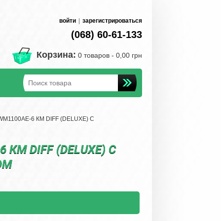
войти
|
зарегистрироваться
(068) 60-61-133
Корзина:
0 товаров -
0,00 грн
M1100АЕ-6 КМ DIFF (DELUXE) С
КМ DIFF (DELUXE) С
ОМ