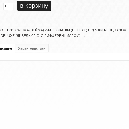
:
ОТОБЛОК WEIMA (ВЕЙМА) WM1100B-6 КМ (DELUXE) C ДИФФЕРЕНЦИАЛОМ
→
F DELUXE (ДИЗЕЛЬ 6Л.С. С ДИФФЕРЕНЦИАЛОМ)
исание
Характеристики