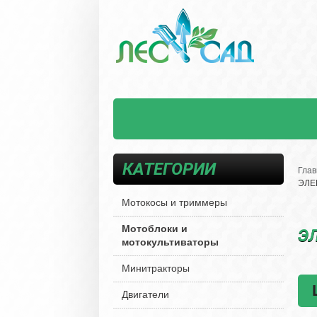
КАТЕГОРИИ
Глав
ЭЛЕ
Мотокосы и триммеры
Мотоблоки и
Э
мотокультиваторы
Минитракторы
Двигатели