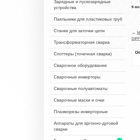
Зарядные и пускозарядные
устройства
К-во
Паяльники для пластиковых труб
Станки для заточки цепи
←
М
DIF
Трансформаторная сварка
Оп
Споттеры (точечная сварка)
Сварочное оборудование
Сварочные инверторы
Сварочные полуавтоматы
Сварочные маски и очки
Плазморезы инверторные
Аппараты для аргонно-дуговой
сварки