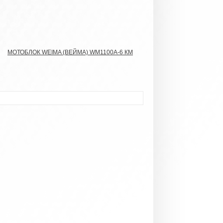
МОТОБЛОК WEIMA (ВЕЙМА) WM1100А-6 КМ