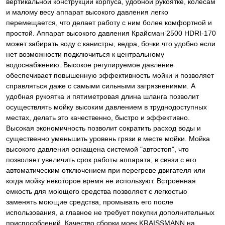
вертикальной конструкции корпуса, удобной рукоятке, колесам
и малому весу аппарат высокого давления легко
перемещается, что делает работу с ним более комфортной и
простой. Аппарат высокого давления Крайсман 2500 HDRI-170
может забирать воду с канистры, ведра, бочки что удобно если
нет возможности подключиться к центральному
водоснабжению. Высокое регулируемое давление
обеспечивает повышенную эффективность мойки и позволяет
справляться даже с самыми сильными загрязнениями. А
удобная рукоятка и пятиметровая длина шланга позволит
осуществлять мойку высоким давлением в труднодоступных
местах, делать это качественно, быстро и эффективно.
Высокая экономичность позволит сократить расход воды и
существенно уменьшить уровень грязи в месте мойки. Мойка
высокого давления оснащена системой "автостоп", что
позволяет увеличить срок работы аппарата, в связи с его
автоматическим отключением при перегреве двигателя или
когда мойку некоторое время не используют. Встроенная
емкость для моющего средства позволяет с легкостью
заменять моющие средства, промывать его после
использования, а главное не требует покупки дополнительных
приспособлений. Качество сборки моек KRAISSMANN на