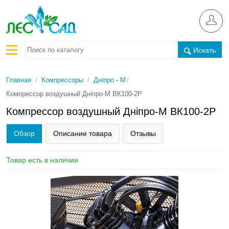
Искать
/
/
/
Главная
Компрессоры
Днiпро - М
Компрессор воздушный Дніпро-М ВК100-2Р
Компрессор воздушный Дніпро-М ВК100-2Р
Обзор
Описание товара
Отзывы
Товар есть в наличии