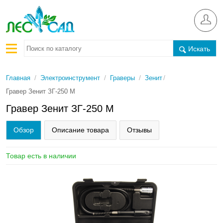
Искать
/
/
/
/
Главная
Электроинструмент
Граверы
Зенит
Гравер Зенит ЗГ-250 М
Гравер Зенит ЗГ-250 М
Обзор
Описание товара
Отзывы
Товар есть в наличии