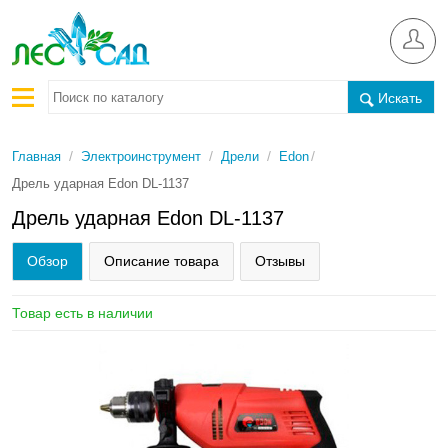
Искать
/
/
/
/
Главная
Электроинструмент
Дрели
Edon
Дрель ударная Edon DL-1137
Дрель ударная Edon DL-1137
Обзор
Описание товара
Отзывы
Товар есть в наличии