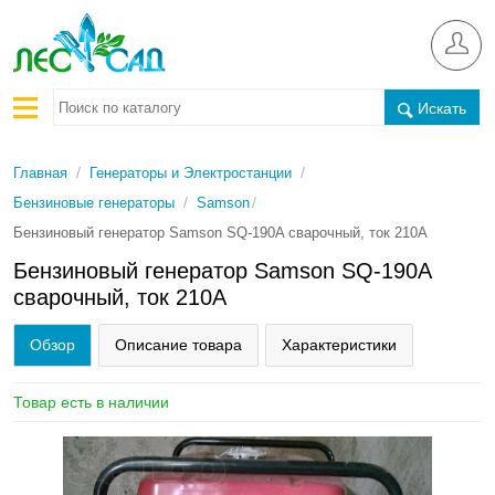
Искать
/
/
Главная
Генераторы и Электростанции
/
/
Бензиновые генераторы
Samson
Бензиновый генератор Samson SQ-190A сварочный, ток 210А
Бензиновый генератор Samson SQ-190A
сварочный, ток 210А
Обзор
Описание товара
Характеристики
Товар есть в наличии