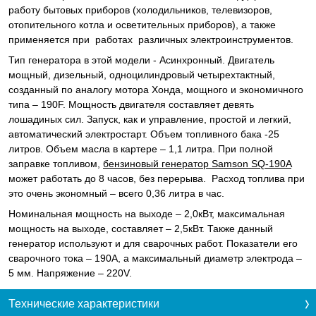
работу бытовых приборов (холодильников, телевизоров,
отопительного котла и осветительных приборов), а также
применяется при работах различных электроинструментов.
Тип генератора в этой модели - Асинхронный. Двигатель
мощный, дизельный, одноцилиндровый четырехтактный,
созданный по аналогу мотора Хонда, мощного и экономичного
типа – 190F. Мощность двигателя составляет девять
лошадиных сил. Запуск, как и управление, простой и легкий,
автоматический электростарт. Объем топливного бака -25
литров. Объем масла в картере – 1,1 литра. При полной
заправке топливом,
бензиновый генератор Samson SQ-190A
может работать до 8 часов, без перерыва. Расход топлива при
это очень экономный – всего 0,36 литра в час.
Номинальная мощность на выходе – 2,0кВт, максимальная
мощность на выходе, составляет – 2,5кВт. Также данный
генератор используют и для сварочных работ. Показатели его
сварочного тока – 190А, а максимальный диаметр электрода –
5 мм. Напряжение – 220V.
Технические характеристики