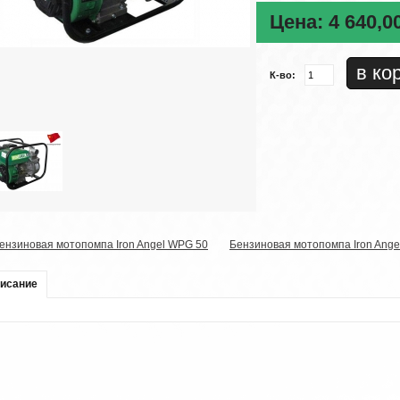
Цена:
4 640,0
К-во:
ензиновая мотопомпа Iron Angel WPG 50
Бензиновая мотопомпа Iron Ang
исание