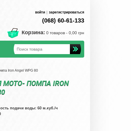
войти
|
зарегистрироваться
(068) 60-61-133
Корзина:
0 товаров -
0,00 грн
мпа Iron Angel WPG 80
 МОТО- ПОМПА IRON
80
ость подачи воды: 60 м.куб./ч
0