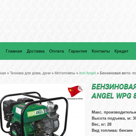
Главная
Доставка
Оплата
Гарантия
Контакты
Кредит
ная
»
Техника для дома, дачи
»
Мотопомпы
»
Iron Angel
» Бензиновая мото- по
БЕНЗИНОВАЯ
ANGEL WPG 
Макс. производительн
Высота подъема, м: 3
Вес, кг: 28
Вид топлива: бензин