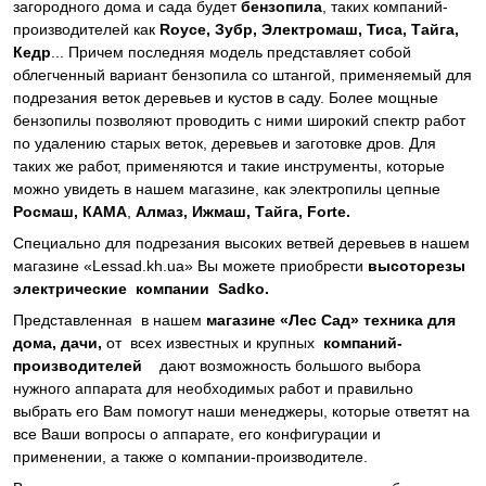
загородного дома и сада будет
бензопила
, таких компаний-
производителей как
Royce, Зубр, Электромаш, Тиса, Тайга,
Кедр
... Причем последняя модель представляет собой
облегченный вариант бензопила со штангой, применяемый для
подрезания веток деревьев и кустов в саду. Более мощные
бензопилы позволяют проводить с ними широкий спектр работ
по удалению старых веток, деревьев и заготовке дров. Для
таких же работ, применяются и такие инструменты, которые
можно увидеть в нашем магазине, как электропилы цепные
Росмаш, КАМА
,
Алмаз, Ижмаш, Тайга,
Forte.
Специально для подрезания высоких ветвей деревьев в нашем
магазине «Lessad.kh.ua» Вы можете приобрести
высоторезы
электрические
компании
Sadko.
Представленная в нашем
магазине «Лес Сад» техника для
дома, дачи,
от всех известных и крупных
компаний-
производителей
дают возможность большого выбора
нужного аппарата для необходимых работ и правильно
выбрать его Вам помогут наши менеджеры, которые ответят на
все Ваши вопросы о аппарате, его конфигурации и
применении, а также о компании-производителе.