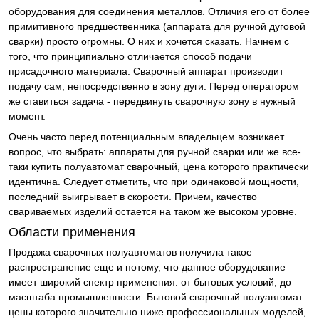
оборудования для соединения металлов. Отличия его от более
примитивного предшественника (аппарата для ручной дуговой
сварки) просто огромны. О них и хочется сказать. Начнем с
того, что принципиально отличается способ подачи
присадочного материала. Сварочный аппарат производит
подачу сам, непосредственно в зону дуги. Перед оператором
же ставиться задача - передвинуть сварочную зону в нужный
момент.
Очень часто перед потенциальным владельцем возникает
вопрос, что выбрать: аппараты для ручной сварки или же все-
таки купить полуавтомат сварочный, цена которого практически
идентична. Следует отметить, что при одинаковой мощности,
последний выигрывает в скорости. Причем, качество
свариваемых изделий остается на таком же высоком уровне.
Области применения
Продажа сварочных полуавтоматов получила такое
распространение еще и потому, что данное оборудование
имеет широкий спектр применения: от бытовых условий, до
масштаба промышленности. Бытовой сварочный полуавтомат
цены которого значительно ниже профессиональных моделей,