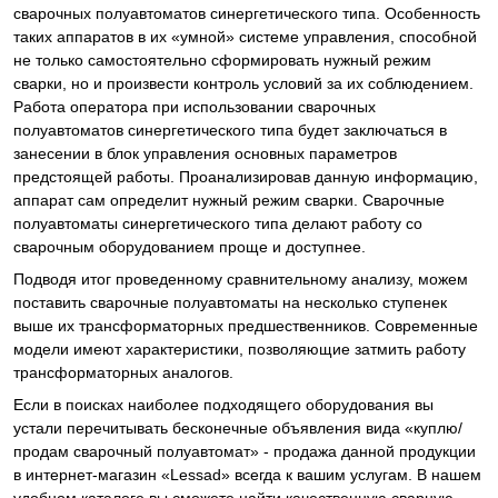
сварочных полуавтоматов синергетического типа. Особенность
таких аппаратов в их «умной» системе управления, способной
не только самостоятельно сформировать нужный режим
сварки, но и произвести контроль условий за их соблюдением.
Работа оператора при использовании сварочных
полуавтоматов синергетического типа будет заключаться в
занесении в блок управления основных параметров
предстоящей работы. Проанализировав данную информацию,
аппарат сам определит нужный режим сварки. Сварочные
полуавтоматы синергетического типа делают работу со
сварочным оборудованием проще и доступнее.
Подводя итог проведенному сравнительному анализу, можем
поставить сварочные полуавтоматы на несколько ступенек
выше их трансформаторных предшественников. Современные
модели имеют характеристики, позволяющие затмить работу
трансформаторных аналогов.
Если в поисках наиболее подходящего оборудования вы
устали перечитывать бесконечные объявления вида «куплю/
продам сварочный полуавтомат» - продажа данной продукции
в интернет-магазин «Lessad» всегда к вашим услугам. В нашем