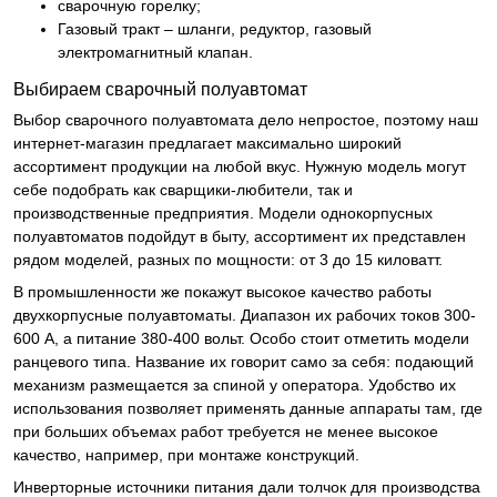
сварочную горелку;
Газовый тракт – шланги, редуктор, газовый
электромагнитный клапан.
Выбираем сварочный полуавтомат
Выбор сварочного полуавтомата дело непростое, поэтому наш
интернет-магазин предлагает максимально широкий
ассортимент продукции на любой вкус. Нужную модель могут
себе подобрать как сварщики-любители, так и
производственные предприятия. Модели однокорпусных
полуавтоматов подойдут в быту, ассортимент их представлен
рядом моделей, разных по мощности: от 3 до 15 киловатт.
В промышленности же покажут высокое качество работы
двухкорпусные полуавтоматы. Диапазон их рабочих токов 300-
600 А, а питание 380-400 вольт. Особо стоит отметить модели
ранцевого типа. Название их говорит само за себя: подающий
механизм размещается за спиной у оператора. Удобство их
использования позволяет применять данные аппараты там, где
при больших объемах работ требуется не менее высокое
качество, например, при монтаже конструкций.
Инверторные источники питания дали толчок для производства