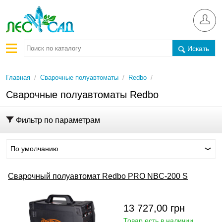
Искать
/
/
/
Главная
Сварочные полуавтоматы
Redbo
Сварочные полуавтоматы Redbo
Фильтр по параметрам
По умолчанию
Сварочный полуавтомат Redbo PRO NBC-200 S
13 727,00
грн
Товар есть в наличии