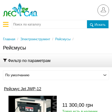
Искать
/
/
/
Главная
Электроинструмент
Рейсмусы
Рейсмусы
Фильтр по параметрам
По умолчанию
Рейсмус Jet JWP-12
11 300,00
грн
Товар есть в наличии