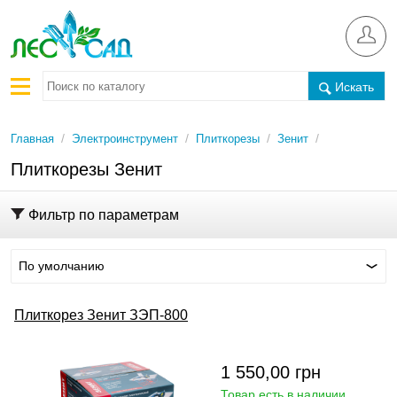
Искать
/
/
/
/
Главная
Электроинструмент
Плиткорезы
Зенит
Плиткорезы Зенит
Фильтр по параметрам
По умолчанию
Плиткорез Зенит ЗЭП-800
1 550,00
грн
Товар есть в наличии